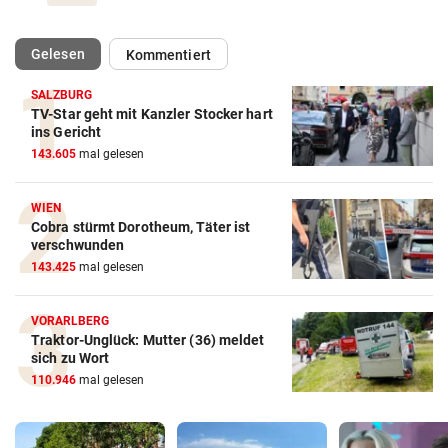
(ausgewählt)
Gelesen
Kommentiert
SALZBURG
TV-Star geht mit Kanzler Stocker hart
ins Gericht
143.605
mal gelesen
WIEN
Cobra stürmt Dorotheum, Täter ist
verschwunden
143.425
mal gelesen
VORARLBERG
Traktor-Unglück: Mutter (36) meldet
sich zu Wort
110.946
mal gelesen