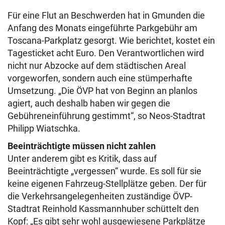
Für eine Flut an Beschwerden hat in Gmunden die
Anfang des Monats eingeführte Parkgebühr am
Toscana-Parkplatz gesorgt. Wie berichtet, kostet ein
Tagesticket acht Euro. Den Verantwortlichen wird
nicht nur Abzocke auf dem städtischen Areal
vorgeworfen, sondern auch eine stümperhafte
Umsetzung. „Die ÖVP hat von Beginn an planlos
agiert, auch deshalb haben wir gegen die
Gebühreneinführung gestimmt“, so Neos-Stadtrat
Philipp Wiatschka.
Beeinträchtigte müssen nicht zahlen
Unter anderem gibt es Kritik, dass auf
Beeinträchtigte „vergessen“ wurde. Es soll für sie
keine eigenen Fahrzeug-Stellplätze geben. Der für
die Verkehrsangelegenheiten zuständige ÖVP-
Stadtrat Reinhold Kassmannhuber schüttelt den
Kopf: „Es gibt sehr wohl ausgewiesene Parkplätze