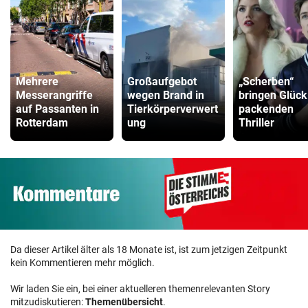
Mehrere
Großaufgebot
„Scherben“
Messerangriffe
wegen Brand in
bringen Glück
auf Passanten in
Tierkörperverwert
packenden
Rotterdam
ung
Thriller
Da dieser Artikel älter als 18 Monate ist, ist zum jetzigen Zeitpunkt
kein Kommentieren mehr möglich.
Wir laden Sie ein, bei einer aktuelleren themenrelevanten Story
mitzudiskutieren:
Themenübersicht
.