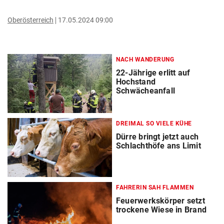
Oberösterreich
17.05.2024 09:00
NACH WANDERUNG
22-Jährige erlitt auf
Hochstand
Schwächeanfall
DREIMAL SO VIELE KÜHE
Dürre bringt jetzt auch
Schlachthöfe ans Limit
FAHRERIN SAH FLAMMEN
Feuerwerkskörper setzt
trockene Wiese in Brand