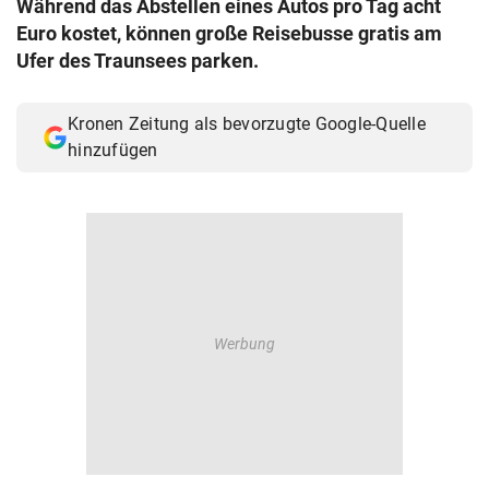
Während das Abstellen eines Autos pro Tag acht
© Krone Multimedia GmbH & Co KG 2026
Euro kostet, können große Reisebusse gratis am
Muthgasse 2, 1190 Wien
Ufer des Traunsees parken.
Kronen Zeitung als bevorzugte Google-Quelle
hinzufügen