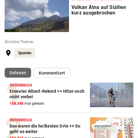
Vulkan Ätna auf Sizilien
kurz ausgebrochen
Ähnliche Themen
Spanien
(ausgewählt)
Gelesen
Kommentiert
ÖSTERREICH
Erneuter Allzeit-Rekord ++ Hitze noch
nicht vorbei
154.348
mal gelesen
ÖSTERREICH
Das waren die heißesten Orte ++ So
geht es weiter