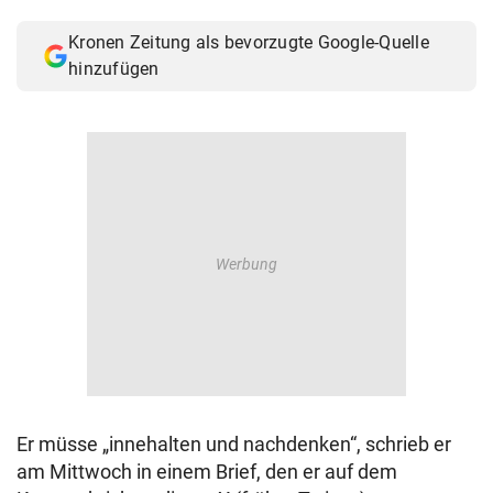
© Krone Multimedia GmbH & Co KG 2026
Kronen Zeitung als bevorzugte Google-Quelle
Muthgasse 2, 1190 Wien
hinzufügen
Er müsse „innehalten und nachdenken“, schrieb er
am Mittwoch in einem Brief, den er auf dem