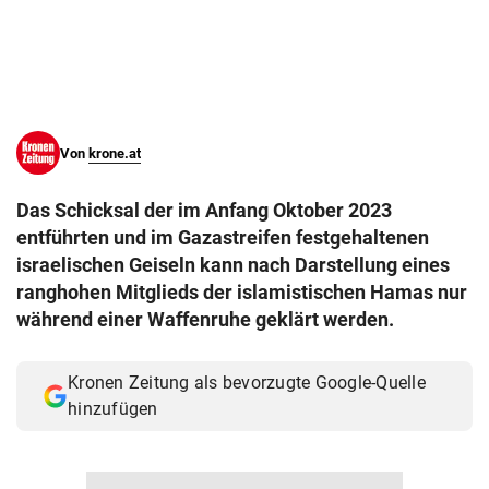
© Krone Multimedia GmbH & Co KG 2026
Muthgasse 2, 1190 Wien
Von
krone.at
Das Schicksal der im Anfang Oktober 2023
entführten und im Gazastreifen festgehaltenen
israelischen Geiseln kann nach Darstellung eines
ranghohen Mitglieds der islamistischen Hamas nur
während einer Waffenruhe geklärt werden.
Kronen Zeitung als bevorzugte Google-Quelle
hinzufügen