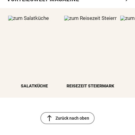
SALATKÜCHE
REISEZEIT STEIERMARK
north
Zurück nach oben