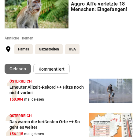
Aggro-Affe verletzte 18
Menschen: Eingefangen!
Ähnliche Themen
Hamas
Gazastreifen
USA
(ausgewählt)
Gelesen
Kommentiert
ÖSTERREICH
Erneuter Allzeit-Rekord ++ Hitze noch
nicht vorbei
159.004
mal gelesen
ÖSTERREICH
Das waren die heißesten Orte ++ So
geht es weiter
156.115
mal gelesen