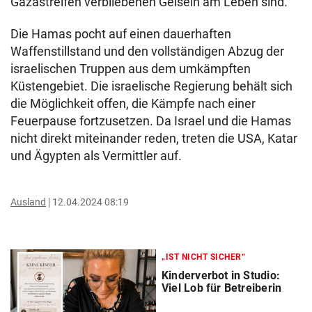
Gazastreifen verbliebenen Geiseln am Leben sind.
Die Hamas pocht auf einen dauerhaften
Waffenstillstand und den vollständigen Abzug der
israelischen Truppen aus dem umkämpften
Küstengebiet. Die israelische Regierung behält sich
die Möglichkeit offen, die Kämpfe nach einer
Feuerpause fortzusetzen. Da Israel und die Hamas
nicht direkt miteinander reden, treten die USA, Katar
und Ägypten als Vermittler auf.
Ausland
12.04.2024 08:19
„IST NICHT SICHER“
Kinderverbot in Studio:
Viel Lob für Betreiberin