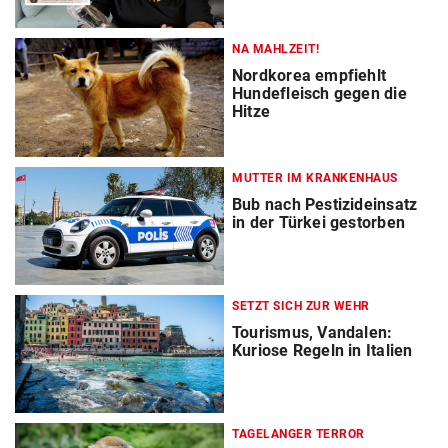
NA MAHLZEIT!
Nordkorea empfiehlt
Hundefleisch gegen die
Hitze
MUTTER IM KRANKENHAUS
Bub nach Pestizideinsatz
in der Türkei gestorben
SETZT SICH ZUR WEHR
Tourismus, Vandalen:
Kuriose Regeln in Italien
TAGELANGER TERROR