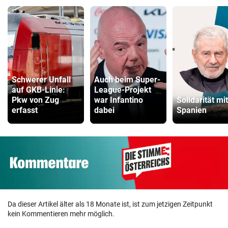
Schwerer Unfall
Auch beim Super-
auf GKB-Linie:
League-Projekt
Pkw von Zug
war Infantino
Solidarität mit
erfasst
dabei
Spanien
Da dieser Artikel älter als 18 Monate ist, ist zum jetzigen Zeitpunkt
kein Kommentieren mehr möglich.