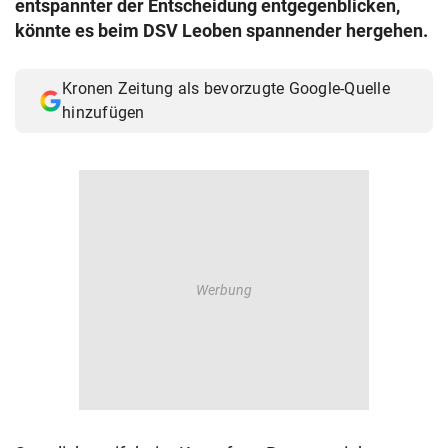
entspannter der Entscheidung entgegenblicken,
© Krone Multimedia GmbH & Co KG 2026
könnte es beim DSV Leoben spannender hergehen.
Muthgasse 2, 1190 Wien
Kronen Zeitung als bevorzugte Google-Quelle
hinzufügen