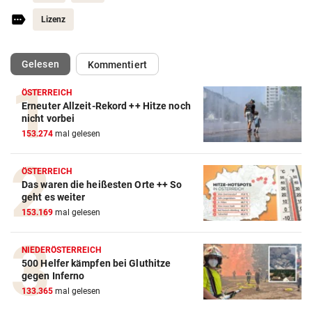
Lizenz
(ausgewählt)
Gelesen
Kommentiert
ÖSTERREICH
Erneuter Allzeit-Rekord ++ Hitze noch
nicht vorbei
153.274
mal gelesen
ÖSTERREICH
Das waren die heißesten Orte ++ So
geht es weiter
153.169
mal gelesen
NIEDERÖSTERREICH
500 Helfer kämpfen bei Gluthitze
gegen Inferno
133.365
mal gelesen