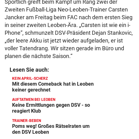
Sportlich greift beim Kampf um Rang zwei der
Zweiten Fußball-Liga Neo-Leoben-Trainer Carsten
Jancker am Freitag beim FAC nach dem ersten Sieg
in seiner zweiten Leoben-Ära. „Carsten ist wie ein i-
Phone“, schmunzelt DSV-Präsident Dejan Stankovic,
„der leere Akku ist jetzt wieder aufgeladen, er ist
voller Tatendrang. Wir sitzen gerade im Büro und
planen die nächste Saison.“
Lesen Sie auch:
KEIN APRIL-SCHERZ
Mit diesem Comeback hat in Leoben
keiner gerechnet
AUFTATMEN BEI LEOBEN
Keine Ermittlungen gegen DSV - so
reagiert Klub
TRAINER-BEBEN
Poms weg! Großes Rätselraten um
den DSV Leoben