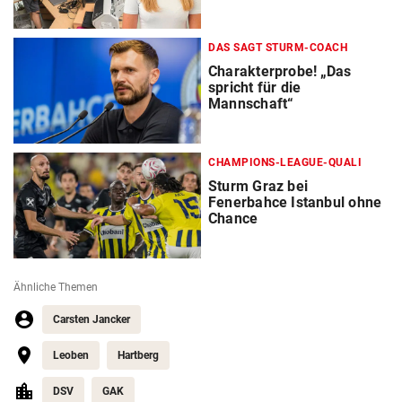
DAS SAGT STURM-COACH
Charakterprobe! „Das
spricht für die
Mannschaft“
CHAMPIONS-LEAGUE-QUALI
Sturm Graz bei
Fenerbahce Istanbul ohne
Chance
Ähnliche Themen
Carsten Jancker
Leoben
Hartberg
DSV
GAK