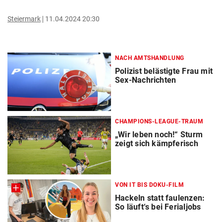
Steiermark
11.04.2024 20:30
NACH AMTSHANDLUNG
Polizist belästigte Frau mit
Sex-Nachrichten
CHAMPIONS-LEAGUE-TRAUM
„Wir leben noch!“ Sturm
zeigt sich kämpferisch
VON IT BIS DOKU-FILM
Hackeln statt faulenzen:
So läuft‘s bei Ferialjobs