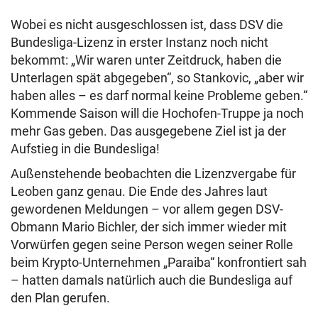
Wobei es nicht ausgeschlossen ist, dass DSV die
Bundesliga-Lizenz in erster Instanz noch nicht
bekommt: „Wir waren unter Zeitdruck, haben die
Unterlagen spät abgegeben“, so Stankovic, „aber wir
haben alles – es darf normal keine Probleme geben.“
Kommende Saison will die Hochofen-Truppe ja noch
mehr Gas geben. Das ausgegebene Ziel ist ja der
Aufstieg in die Bundesliga!
Außenstehende beobachten die Lizenzvergabe für
Leoben ganz genau. Die Ende des Jahres laut
gewordenen Meldungen – vor allem gegen DSV-
Obmann Mario Bichler, der sich immer wieder mit
Vorwürfen gegen seine Person wegen seiner Rolle
beim Krypto-Unternehmen „Paraiba“ konfrontiert sah
– hatten damals natürlich auch die Bundesliga auf
den Plan gerufen.