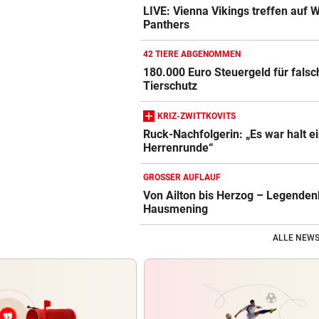
LIVE: Vienna Vikings treffen auf 
Panthers
42 TIERE ABGENOMMEN
180.000 Euro Steuergeld für fals
Tierschutz
KRIZ-ZWITTKOVITS
Ruck-Nachfolgerin: „Es war halt e
Herrenrunde“
GROSSER AUFLAUF
Von Ailton bis Herzog – Legenden
Hausmening
ALLE NEWS