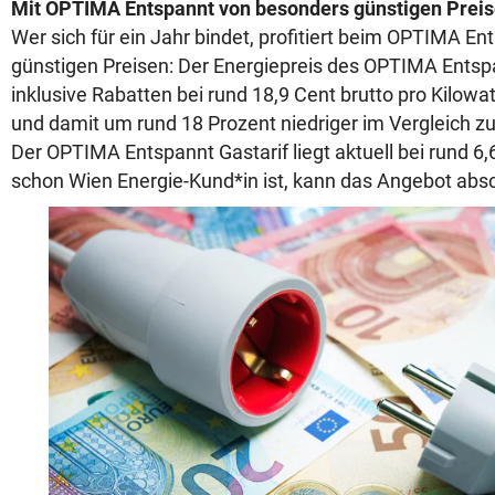
Mit OPTIMA Entspannt von besonders günstigen Preise
Wer sich für ein Jahr bindet, profitiert beim OPTIMA E
günstigen Preisen: Der Energiepreis des OPTIMA Entspa
inklusive Rabatten bei rund 18,9 Cent brutto pro Kilowa
und damit um rund 18 Prozent niedriger im Vergleich 
Der OPTIMA Entspannt Gastarif liegt aktuell bei rund 
schon Wien Energie-Kund*in ist, kann das Angebot abs