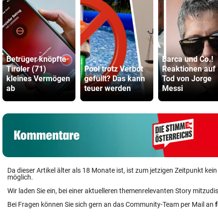
Betrüger knöpfte
Barca und Co.!
Tiroler (71)
Pool trotz Verbot
Reaktionen auf
kleines Vermögen
gefüllt? Das kann
Tod von Jorge
ab
teuer werden
Messi
Da dieser Artikel älter als 18 Monate ist, ist zum jetzigen Zeitpunkt k
möglich.
Wir laden Sie ein, bei einer aktuelleren themenrelevanten Story mitzudi
Bei Fragen können Sie sich gern an das Community-Team per Mail an