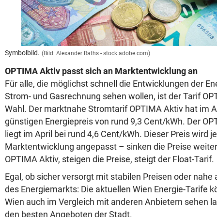
Symbolbild.
(Bild: Alexander Raths - stock.adobe.com)
OPTIMA Aktiv passt sich an Marktentwicklung an
Für alle, die möglichst schnell die Entwicklungen der En
Strom- und Gasrechnung sehen wollen, ist der Tarif OPT
Wahl. Der marktnahe Stromtarif OPTIMA Aktiv hat im A
günstigen Energiepreis von rund 9,3 Cent/kWh. Der OPT
liegt im April bei rund 4,6 Cent/kWh. Dieser Preis wird 
Marktentwicklung angepasst – sinken die Preise weiter,
OPTIMA Aktiv, steigen die Preise, steigt der Float-Tarif.
Egal, ob sicher versorgt mit stabilen Preisen oder nah
des Energiemarkts: Die aktuellen Wien Energie-Tarife 
Wien auch im Vergleich mit anderen Anbietern sehen la
den besten Angeboten der Stadt.