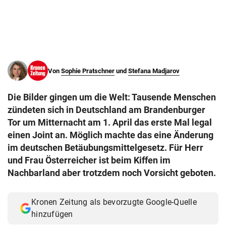
© Krone Multimedia GmbH & Co KG 2026
Muthgasse 2, 1190 Wien
Von
Sophie Pratschner
und
Stefana Madjarov
Die Bilder gingen um die Welt: Tausende Menschen
zündeten sich in Deutschland am Brandenburger
Tor um Mitternacht am 1. April das erste Mal legal
einen Joint an. Möglich machte das eine Änderung
im deutschen Betäubungsmittelgesetz. Für Herr
und Frau Österreicher ist beim Kiffen im
Nachbarland aber trotzdem noch Vorsicht geboten.
Kronen Zeitung als bevorzugte Google-Quelle
hinzufügen