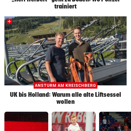
trainiert
ANSTURM AM KREISCHBERG
UK bis Holland: Warum alle alte Liftsessel
wollen