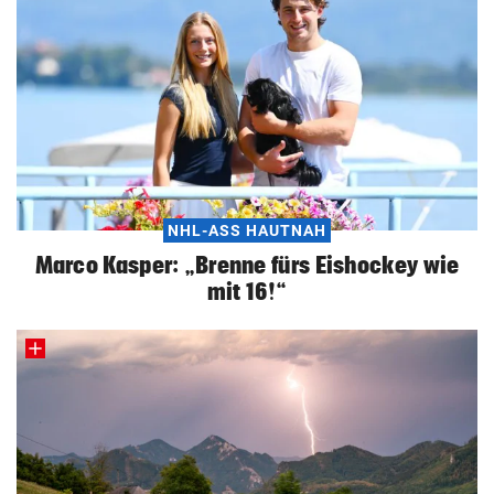
NHL-ASS HAUTNAH
Marco Kasper: „Brenne fürs Eishockey wie
mit 16!“