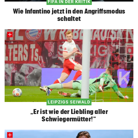
FIFA IN DER KRITIK
Wie Infantino jetzt in den Angriffsmodus
schaltet
LEIPZIGS SEIWALD
„Er ist wie der Liebling aller
Schwiegermütter!“