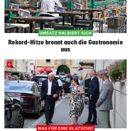
UMSATZ HALBIERT SICH
Rekord-Hitze brennt auch die Gastronomie
aus
WAS FÜR EINE KLATSCHE!