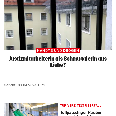
HANDYS UND DROGEN
Justizmitarbeiterin als Schmugglerin aus
Liebe?
Gericht
03.04.2024 15:20
TÜR VEREITELT ÜBERFALL
Tollpatschiger Räuber