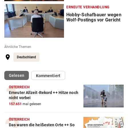
ERNEUTE VERHANDLUNG
Hobby-Schafbauer wegen
Wolf-Postings vor Gericht
Ähnliche Themen
Deutschland
(ausgewählt)
Gelesen
Kommentiert
ÖSTERREICH
Erneuter Allzeit-Rekord ++ Hitze noch
nicht vorbei
157.651
mal gelesen
ÖSTERREICH
Das waren die heißesten Orte ++ So