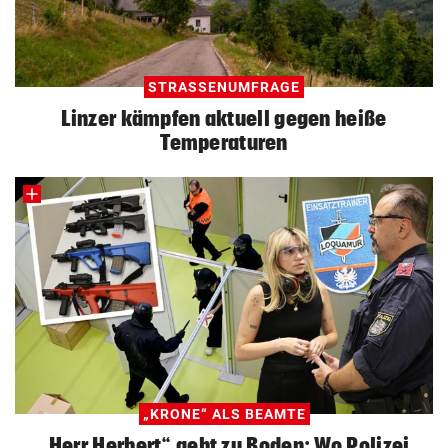
STRASSENUMFRAGE
Linzer kämpfen aktuell gegen heiße
Temperaturen
„KRONE“ ALS BEAMTE
„Herr Herbert“ geht zu Boden: Wo Polizei