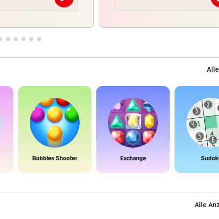
Abschicken
Alle
Bubbles Shooter
Exchange
Sudok
Alle An