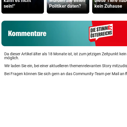
kann es nicht
Würden Sie einen
Diese Tiere ha
sein!“
Politiker daten?
kein Zuhause
Da dieser Artikel älter als 18 Monate ist, ist zum jetzigen Zeitpunkt k
möglich.
Wir laden Sie ein, bei einer aktuelleren themenrelevanten Story mitzudi
Bei Fragen können Sie sich gern an das Community-Team per Mail an