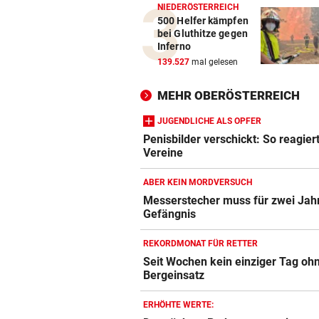
NIEDERÖSTERREICH
500 Helfer kämpfen
bei Gluthitze gegen
Inferno
139.527
mal gelesen
MEHR OBERÖSTERREICH
JUGENDLICHE ALS OPFER
Penisbilder verschickt: So reagier
Vereine
ABER KEIN MORDVERSUCH
Messerstecher muss für zwei Jahr
Gefängnis
REKORDMONAT FÜR RETTER
Seit Wochen kein einziger Tag oh
Bergeinsatz
ERHÖHTE WERTE: