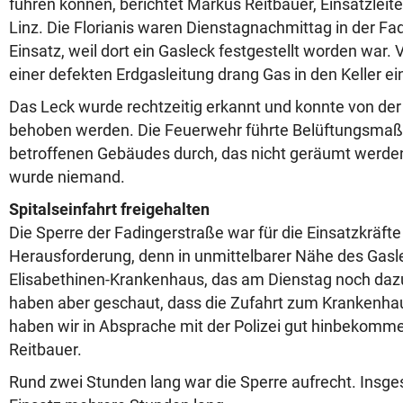
führen können, berichtet Markus Reitbauer, Einsatzleit
Linz. Die Florianis waren Dienstagnachmittag in der Fa
Einsatz, weil dort ein Gasleck festgestellt worden war.
einer defekten Erdgasleitung drang Gas in den Keller e
Das Leck wurde rechtzeitig erkannt und konnte von der
behoben werden. Die Feuerwehr führte Belüftungsm
betroffenen Gebäudes durch, das nicht geräumt werden
wurde niemand.
Spitalseinfahrt freigehalten
Die Sperre der Fadingerstraße war für die Einsatzkräfte 
Herausforderung, denn in unmittelbarer Nähe des Gasle
Elisabethinen-Krankenhaus, das am Dienstag noch daz
haben aber geschaut, dass die Zufahrt zum Krankenha
haben wir in Absprache mit der Polizei gut hinbekommen
Reitbauer.
Rund zwei Stunden lang war die Sperre aufrecht. Insg