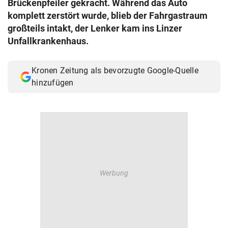
Brückenpfeiler gekracht. Während das Auto
© Krone Multimedia GmbH & Co KG 2026
komplett zerstört wurde, blieb der Fahrgastraum
Muthgasse 2, 1190 Wien
großteils intakt, der Lenker kam ins Linzer
Unfallkrankenhaus.
Kronen Zeitung als bevorzugte Google-Quelle
hinzufügen