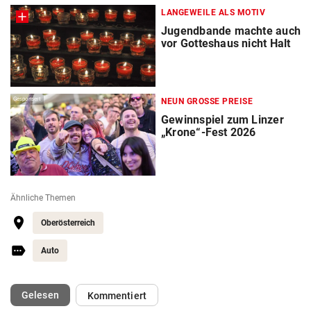
LANGEWEILE ALS MOTIV
Jugendbande machte auch
vor Gotteshaus nicht Halt
Gesponsert
NEUN GROSSE PREISE
Gewinnspiel zum Linzer
„Krone“-Fest 2026
Ähnliche Themen
Oberösterreich
Auto
(ausgewählt)
Gelesen
Kommentiert