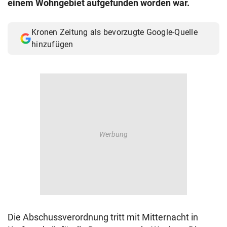
einem Wohngebiet aufgefunden worden war.
© Krone Multimedia GmbH & Co KG 2026
Muthgasse 2, 1190 Wien
Kronen Zeitung als bevorzugte Google-Quelle
hinzufügen
Die Abschussverordnung tritt mit Mitternacht in