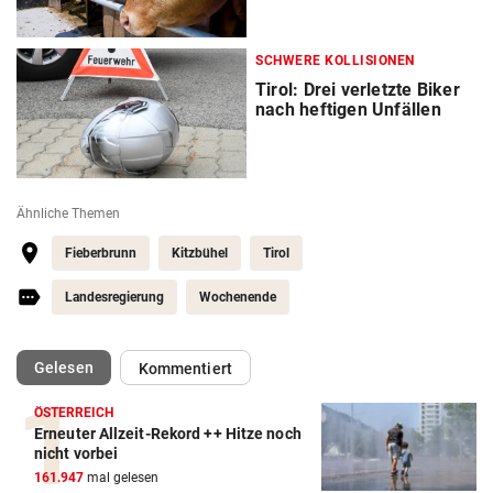
SCHWERE KOLLISIONEN
Tirol: Drei verletzte Biker
nach heftigen Unfällen
Ähnliche Themen
Fieberbrunn
Kitzbühel
Tirol
Landesregierung
Wochenende
(ausgewählt)
Gelesen
Kommentiert
ÖSTERREICH
Erneuter Allzeit-Rekord ++ Hitze noch
nicht vorbei
161.947
mal gelesen