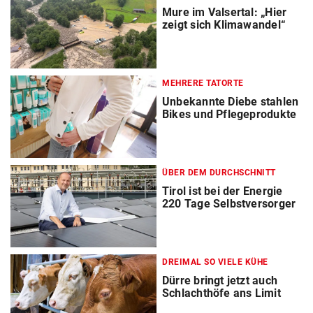
Mure im Valsertal: „Hier
zeigt sich Klimawandel“
MEHRERE TATORTE
Unbekannte Diebe stahlen
Bikes und Pflegeprodukte
ÜBER DEM DURCHSCHNITT
Tirol ist bei der Energie
220 Tage Selbstversorger
DREIMAL SO VIELE KÜHE
Dürre bringt jetzt auch
Schlachthöfe ans Limit