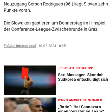
Neuzugang Gerson Rodrigues (96.) liegt Slovan zehn
Punkte voran.
Die Slowaken gastieren am Donnerstag im Hinspiel
der Conference-League-Zwischenrunde in Graz.
Fußball International
10.02.2024 16:35
„DESOLATE SITUATION“
Sex-Massagen-Skandal:
Südkorea entschuldigt sich
WM-TEAMCHEF STINKSAUER
„Ratte“: Hat Cannavaro
einen Verräter im Team?