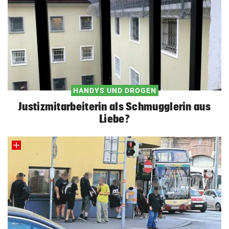
HANDYS UND DROGEN
Justizmitarbeiterin als Schmugglerin aus
Liebe?