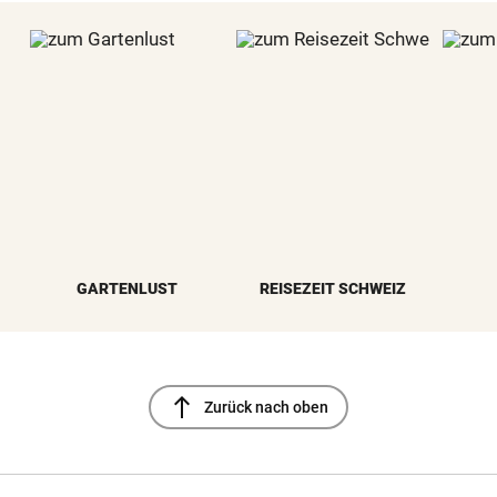
GARTENLUST
REISEZEIT SCHWEIZ
north
Zurück nach oben