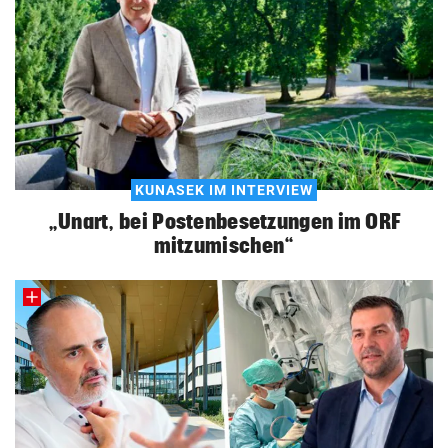
KUNASEK IM INTERVIEW
„Unart, bei Postenbesetzungen im ORF
mitzumischen“