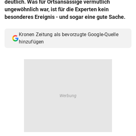
deutlich. Was für Ortsansässige vermutlich
© Krone Multimedia GmbH & Co KG 2026
ungewöhnlich war, ist für die Experten kein
Muthgasse 2, 1190 Wien
besonderes Ereignis - und sogar eine gute Sache.
Kronen Zeitung als bevorzugte Google-Quelle
hinzufügen