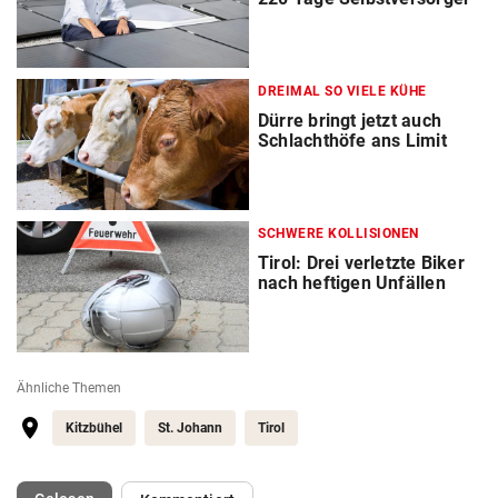
DREIMAL SO VIELE KÜHE
Dürre bringt jetzt auch
Schlachthöfe ans Limit
SCHWERE KOLLISIONEN
Tirol: Drei verletzte Biker
nach heftigen Unfällen
Ähnliche Themen
Kitzbühel
St. Johann
Tirol