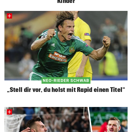
Kinder
NEO-RIEDER SCHWAB
„Stell dir vor, du holst mit Rapid einen Titel“