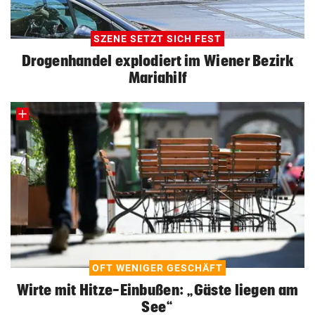
SZENE SETZT SICH FEST
Drogenhandel explodiert im Wiener Bezirk
Mariahilf
OFT WENIGER GESCHÄFT
Wirte mit Hitze-Einbußen: „Gäste liegen am
See“