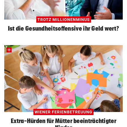
TROTZ MILLIONENMINUS
Ist die Gesundheitsoffensive ihr Geld wert?
WIENER FERIENBETREUUNG
Extra-Hürden für Mütter beeinträchtigter