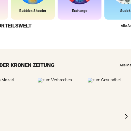
Bubbles Shooter
Exchange
Sudok
ORTEILSWELT
Alle A
DER KRONEN ZEITUNG
Alle M