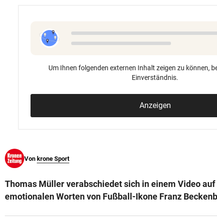
© Krone Multimedia GmbH & Co KG 2026
Muthgasse 2, 1190 Wien
Um Ihnen folgenden externen Inhalt zeigen zu können, be
Einverständnis.
Anzeigen
Von
krone Sport
Thomas Müller verabschiedet sich in einem Video auf
emotionalen Worten von Fußball-Ikone Franz Beckenb