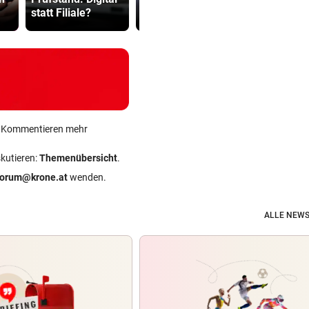
statt Filiale?
getäuscht
Täter?
ein Kommentieren mehr
skutieren:
Themenübersicht
.
forum@krone.at
wenden.
ALLE NEWS