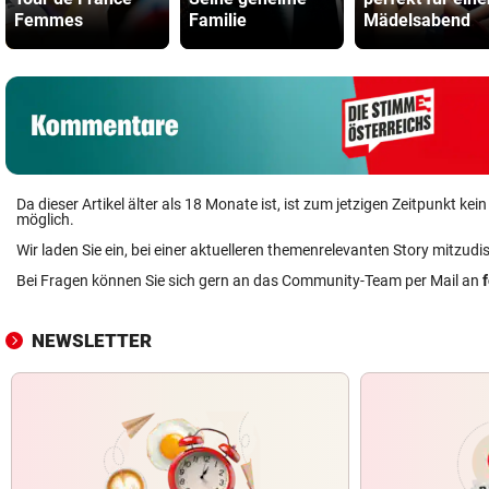
Femmes
Familie
Mädelsabend
Da dieser Artikel älter als 18 Monate ist, ist zum jetzigen Zeitpunkt k
möglich.
Wir laden Sie ein, bei einer aktuelleren themenrelevanten Story mitzudi
Bei Fragen können Sie sich gern an das Community-Team per Mail an
NEWSLETTER