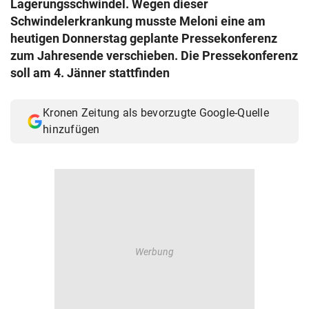
Lagerungsschwindel. Wegen dieser
© Krone Multimedia GmbH & Co KG 2026
Schwindelerkrankung musste Meloni eine am
Muthgasse 2, 1190 Wien
heutigen Donnerstag geplante Pressekonferenz
zum Jahresende verschieben. Die Pressekonferenz
soll am 4. Jänner stattfinden
Kronen Zeitung als bevorzugte Google-Quelle
hinzufügen