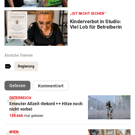
„IST NICHT SICHER“
Kinderverbot in Studio:
Viel Lob für Betreiberin
Ähnliche Themen
Regierung
(ausgewählt)
Gelesen
Kommentiert
ÖSTERREICH
Erneuter Allzeit-Rekord ++ Hitze noch
nicht vorbei
159.668
mal gelesen
WIEN