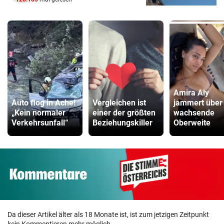
Amira Aly
Auto flog in Ache!
Vergleichen ist
jammert über
„Kein normaler
einer der größten
wachsende
Verkehrsunfall“
Beziehungskiller
Oberweite
Da dieser Artikel älter als 18 Monate ist, ist zum jetzigen Zeitpunkt
kein Kommentieren mehr möglich.