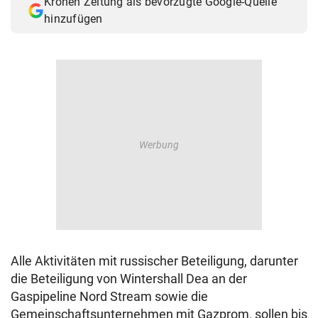
Kronen Zeitung als bevorzugte Google-Quelle
hinzufügen
Alle Aktivitäten mit russischer Beteiligung, darunter
die Beteiligung von Wintershall Dea an der
Gaspipeline Nord Stream sowie die
Gemeinschaftsunternehmen mit Gazprom, sollen bis