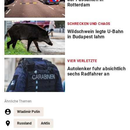
Rotterdam
SCHRECKEN UND CHAOS
Wildschwein legte U-Bahn
in Budapest lahm
VIER VERLETZTE
Autolenker fuhr absichtlich
sechs Radfahrer an
Ähnliche Themen
Wladimir Putin
Russland
Arktis