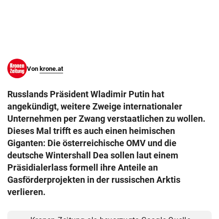
© Krone Multimedia GmbH & Co KG 2026
Muthgasse 2, 1190 Wien
Von
krone.at
Russlands Präsident Wladimir Putin hat
angekündigt, weitere Zweige internationaler
Unternehmen per Zwang verstaatlichen zu wollen.
Dieses Mal trifft es auch einen heimischen
Giganten: Die österreichische OMV und die
deutsche Wintershall Dea sollen laut einem
Präsidialerlass formell ihre Anteile an
Gasförderprojekten in der russischen Arktis
verlieren.