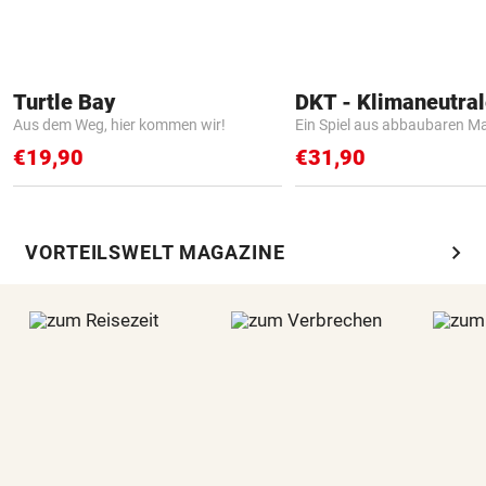
Turtle Bay
Aus dem Weg, hier kommen wir!
Ein Spiel aus abbaubaren Ma
€19,90
€31,90
chevron_right
VORTEILSWELT MAGAZINE