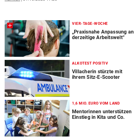
VIER-TAGE-WOCHE
„Praxisnahe Anpassung an
derzeitige Arbeitswelt“
ALKOTEST POSITIV
Villacherin stürzte mit
ihrem Sitz-E-Scooter
1,6 MIO. EURO VOM LAND
Mentorinnen unterstützen
Einstieg in Kita und Co.