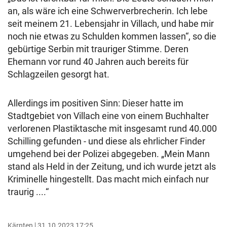
an, als wäre ich eine Schwerverbrecherin. Ich lebe
seit meinem 21. Lebensjahr in Villach, und habe mir
noch nie etwas zu Schulden kommen lassen“, so die
gebürtige Serbin mit trauriger Stimme. Deren
Ehemann vor rund 40 Jahren auch bereits für
Schlagzeilen gesorgt hat.
Allerdings im positiven Sinn: Dieser hatte im
Stadtgebiet von Villach eine von einem Buchhalter
verlorenen Plastiktasche mit insgesamt rund 40.000
Schilling gefunden - und diese als ehrlicher Finder
umgehend bei der Polizei abgegeben. „Mein Mann
stand als Held in der Zeitung, und ich wurde jetzt als
Kriminelle hingestellt. Das macht mich einfach nur
traurig ....“
Kärnten
31.10.2023 17:25