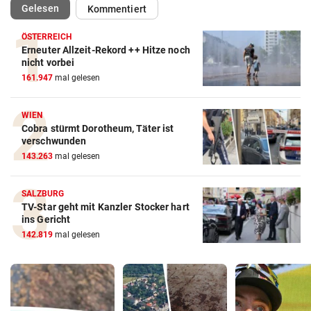
(ausgewählt)
Gelesen
Kommentiert
ÖSTERREICH
Erneuter Allzeit-Rekord ++ Hitze noch
nicht vorbei
161.947
mal gelesen
WIEN
Cobra stürmt Dorotheum, Täter ist
verschwunden
143.263
mal gelesen
SALZBURG
TV-Star geht mit Kanzler Stocker hart
ins Gericht
142.819
mal gelesen