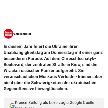
© Krone Multimedia GmbH & Co KG 2026
Muthgasse 2, 1190 Wien
Von
krone.at
In diesem Jahr feiert die Ukraine ihren
Unabhängigkeitstag am Donnerstag mit einer ganz
besonderen Parade: Auf dem Chreschtschatyk-
Boulevard, der zentralen Straße in Kiew, sind die
Wracks russischer Panzer aufgereiht. Sie
veranschaulichen Moskaus Verluste - können aber
nicht über die Schwierigkeiten der ukrainischen
Gegenoffensive hinwegtäuschen.
Kronen Zeitung als bevorzugte Google-Quelle