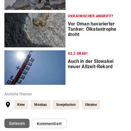
UKRAINISCHER ANGRIFF?
Vor Oman havarierter
Tanker: Ölkatastrophe
droht
42,2 GRAD!
Auch in der Slowakei
neuer Allzeit-Rekord
Ähnliche Themen
Kiew
Moskau
Sowjetunion
Ukraine
(ausgewählt)
Gelesen
Kommentiert