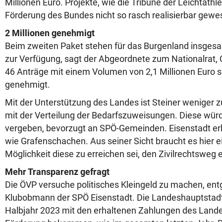
Millionen Euro. Projekte, wie die Tribüne der Leichtathl
Förderung des Bundes nicht so rasch realisierbar gewes
2 Millionen genehmigt
Beim zweiten Paket stehen für das Burgenland insgesa
zur Verfügung, sagt der Abgeordnete zum Nationalrat, C
46 Anträge mit einem Volumen von 2,1 Millionen Euro s
genehmigt.
Mit der Unterstützung des Landes ist Steiner weniger 
mit der Verteilung der Bedarfszuweisungen. Diese würden
vergeben, bevorzugt an SPÖ-Gemeinden. Eisenstadt erha
wie Grafenschachen. Aus seiner Sicht braucht es hier 
Möglichkeit diese zu erreichen sei, den Zivilrechtsweg
Mehr Transparenz gefragt
Die ÖVP versuche politisches Kleingeld zu machen, entg
Klubobmann der SPÖ Eisenstadt. Die Landeshauptstadt
Halbjahr 2023 mit den erhaltenen Zahlungen des Landes 