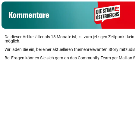
Da dieser Artikel älter als 18 Monate ist, ist zum jetzigen Zeitpunkt k
möglich.
Wir laden Sie ein, bei einer aktuelleren themenrelevanten Story mitzudi
Bei Fragen können Sie sich gern an das Community-Team per Mail an