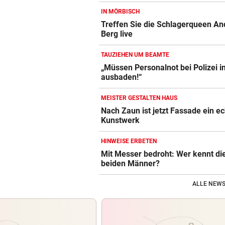
IN MÖRBISCH
Treffen Sie die Schlagerqueen An
Berg live
TAUZIEHEN UM BEAMTE
„Müssen Personalnot bei Polizei i
ausbaden!“
MEISTER GESTALTEN HAUS
Nach Zaun ist jetzt Fassade ein e
Kunstwerk
HINWEISE ERBETEN
Mit Messer bedroht: Wer kennt di
beiden Männer?
ALLE NEWS