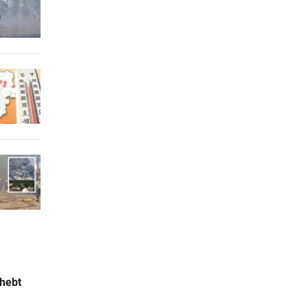
rhebt