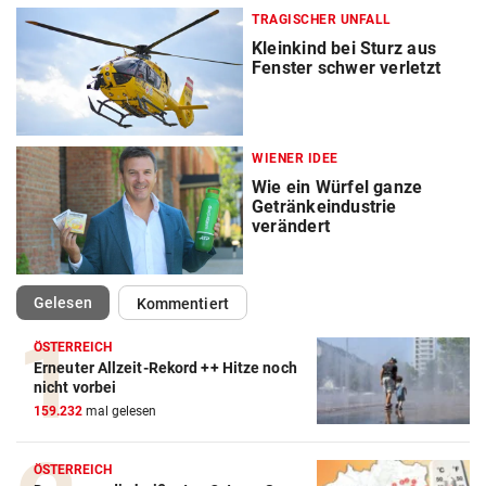
TRAGISCHER UNFALL
Kleinkind bei Sturz aus
Fenster schwer verletzt
WIENER IDEE
Wie ein Würfel ganze
Getränkeindustrie
verändert
(ausgewählt)
Gelesen
Kommentiert
ÖSTERREICH
Erneuter Allzeit-Rekord ++ Hitze noch
nicht vorbei
159.232
mal gelesen
ÖSTERREICH