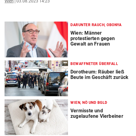
Wien
03.08.2023 14:23
DARUNTER RAUCH, OBONYA
Wien: Männer
protestierten gegen
Gewalt an Frauen
BEWAFFNETER ÜBERFALL
Dorotheum: Räuber ließ
Beute im Geschäft zurück
WIEN, NÖ UND BGLD
Vermisste und
zugelaufene Vierbeiner