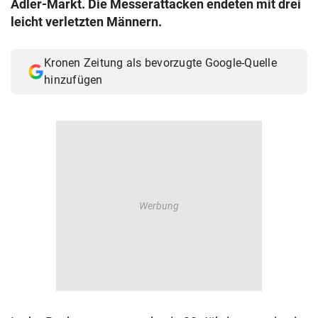
Adler-Markt. Die Messerattacken endeten mit drei
© Krone Multimedia GmbH & Co KG 2026
leicht verletzten Männern.
Muthgasse 2, 1190 Wien
Kronen Zeitung als bevorzugte Google-Quelle
hinzufügen