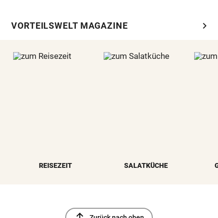
chevron_right
VORTEILSWELT MAGAZINE
REISEZEIT
SALATKÜCHE
north
Zurück nach oben