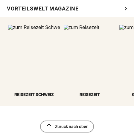
chevron_right
VORTEILSWELT MAGAZINE
REISEZEIT SCHWEIZ
REISEZEIT
north
Zurück nach oben