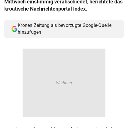
Mittwoch einstimmig verabschiedet, berichtete das
© Krone Multimedia GmbH & Co KG 2026
kroatische Nachrichtenportal Index.
Muthgasse 2, 1190 Wien
Kronen Zeitung als bevorzugte Google-Quelle
hinzufügen