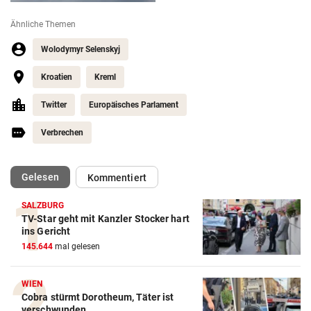
Ähnliche Themen
Wolodymyr Selenskyj
Kroatien
Kreml
Twitter
Europäisches Parlament
Verbrechen
(ausgewählt)
Gelesen
Kommentiert
SALZBURG
TV-Star geht mit Kanzler Stocker hart
ins Gericht
145.644
mal gelesen
WIEN
Cobra stürmt Dorotheum, Täter ist
verschwunden