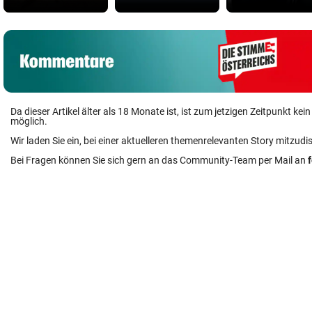
Da dieser Artikel älter als 18 Monate ist, ist zum jetzigen Zeitpunkt k
möglich.
Wir laden Sie ein, bei einer aktuelleren themenrelevanten Story mitzudi
Bei Fragen können Sie sich gern an das Community-Team per Mail an