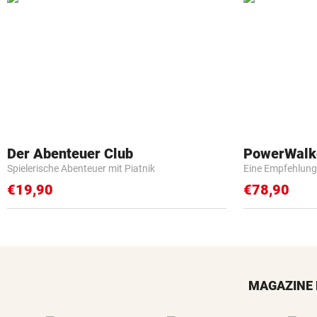
Der Abenteuer Club
PowerWalk
Spielerische Abenteuer mit Piatnik
Eine Empfehlung
€19,90
€78,90
MAGAZINE 