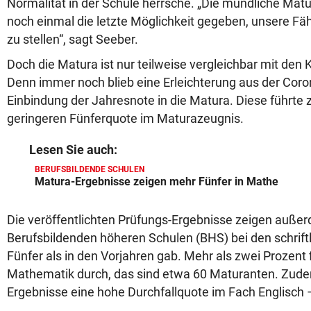
Normalität in der Schule herrsche. „Die mündliche Ma
noch einmal die letzte Möglichkeit gegeben, unsere Fä
zu stellen“, sagt Seeber.
Doch die Matura ist nur teilweise vergleichbar mit den 
Denn immer noch blieb eine Erleichterung aus der Coron
Einbindung der Jahresnote in die Matura. Diese führte z
geringeren Fünferquote im Maturazeugnis.
Lesen Sie auch:
BERUFSBILDENDE SCHULEN
Matura-Ergebnisse zeigen mehr Fünfer in Mathe
Die veröffentlichten Prüfungs-Ergebnisse zeigen auße
Berufsbildenden höheren Schulen (BHS) bei den schrif
Fünfer als in den Vorjahren gab. Mehr als zwei Prozent
Mathematik durch, das sind etwa 60 Maturanten. Zude
Ergebnisse eine hohe Durchfallquote im Fach Englisch 