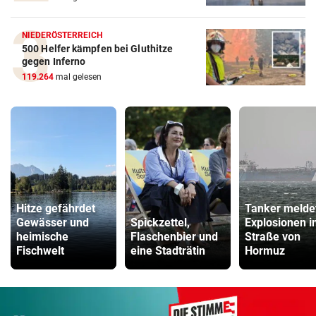
NIEDERÖSTERREICH
500 Helfer kämpfen bei Gluthitze
gegen Inferno
119.264
mal gelesen
Hitze gefährdet
Tanker melde
Gewässer und
Spickzettel,
Explosionen i
heimische
Flaschenbier und
Straße von
Fischwelt
eine Stadträtin
Hormuz