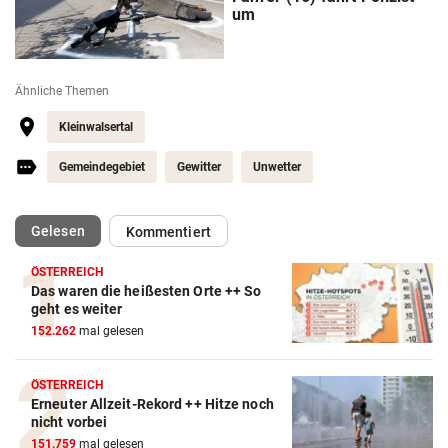
um
Ähnliche Themen
Kleinwalsertal
Gemeindegebiet
Gewitter
Unwetter
(ausgewählt)
Gelesen
Kommentiert
ÖSTERREICH
Das waren die heißesten Orte ++ So
geht es weiter
152.262
mal gelesen
ÖSTERREICH
Erneuter Allzeit-Rekord ++ Hitze noch
nicht vorbei
151.759
mal gelesen