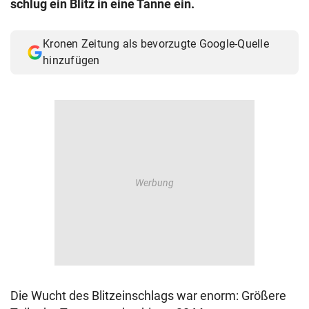
schlug ein Blitz in eine Tanne ein.
© Krone Multimedia GmbH & Co KG 2026
Muthgasse 2, 1190 Wien
Kronen Zeitung als bevorzugte Google-Quelle
hinzufügen
Die Wucht des Blitzeinschlags war enorm: Größere