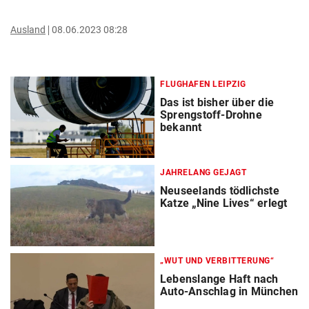
Ausland
08.06.2023 08:28
FLUGHAFEN LEIPZIG
Das ist bisher über die
Sprengstoff-Drohne
bekannt
JAHRELANG GEJAGT
Neuseelands tödlichste
Katze „Nine Lives“ erlegt
„WUT UND VERBITTERUNG“
Lebenslange Haft nach
Auto-Anschlag in München