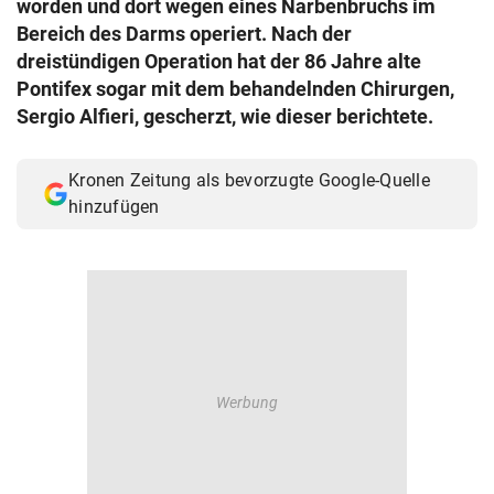
worden und dort wegen eines Narbenbruchs im
© Krone Multimedia GmbH & Co KG 2026
Bereich des Darms operiert. Nach der
Muthgasse 2, 1190 Wien
dreistündigen Operation hat der 86 Jahre alte
Pontifex sogar mit dem behandelnden Chirurgen,
Sergio Alfieri, gescherzt, wie dieser berichtete.
Kronen Zeitung als bevorzugte Google-Quelle
hinzufügen