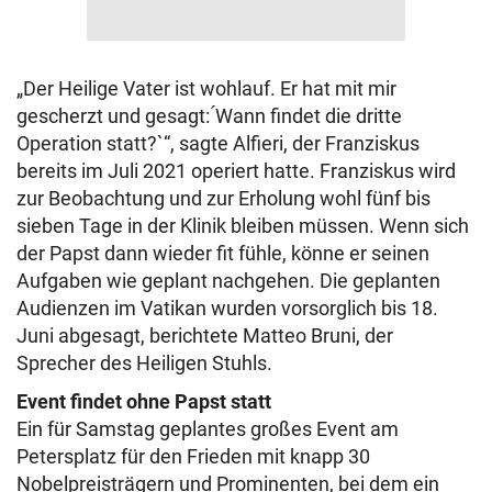
„Der Heilige Vater ist wohlauf. Er hat mit mir
gescherzt und gesagt: ́Wann findet die dritte
Operation statt?`“, sagte Alfieri, der Franziskus
bereits im Juli 2021 operiert hatte. Franziskus wird
zur Beobachtung und zur Erholung wohl fünf bis
sieben Tage in der Klinik bleiben müssen. Wenn sich
der Papst dann wieder fit fühle, könne er seinen
Aufgaben wie geplant nachgehen. Die geplanten
Audienzen im Vatikan wurden vorsorglich bis 18.
Juni abgesagt, berichtete Matteo Bruni, der
Sprecher des Heiligen Stuhls.
Event findet ohne Papst statt
Ein für Samstag geplantes großes Event am
Petersplatz für den Frieden mit knapp 30
Nobelpreisträgern und Prominenten, bei dem ein