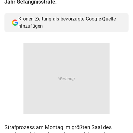
Jahr Gefängnisstrafe.
© Krone Multimedia GmbH & Co KG 2026
Muthgasse 2, 1190 Wien
Kronen Zeitung als bevorzugte Google-Quelle
hinzufügen
Strafprozess am Montag im größten Saal des