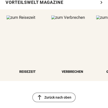
chevron_right
VORTEILSWELT MAGAZINE
REISEZEIT
VERBRECHEN
north
Zurück nach oben