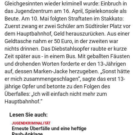
Gleichgesinnten wieder kriminell wurde: Einbruch in
das Jugendzentrum am 16. April, Spielekonsole als
Beute. Am 10. Mai folgten Straftaten im Stakkato:
Zuerst zwang er zwei Schüler am Südtiroler Platz vor
dem Hauptbahnhof, Geld herauszurücken. Aus einer
Geldtasche nahm er 50 Euro, in der zweiten war
nichts drinnen. Das Diebstahlsopfer raubte er kurze
Zeit später aus - in einem Bus. Mit geballten Fäusten
und drohenden Worten forderte er den 13-Jährigen
auf, dessen Marken-Jacke herzugeben. „Sonst hätte
er mich zusammengeschlagen“, sagte das erst 13-
jährige Opfer und betonte zu den Folgen des
Überfalles: „Ich will einfach nicht mehr zum
Hauptbahnhof.“
Lesen Sie auch:
JUGENDKRIMINALITÄT
Erneute Überfälle und eine heftige
Raub-Anklage