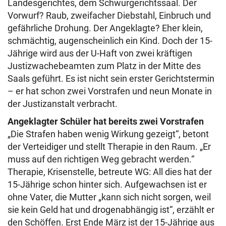
Landesgerichtes, dem Schwurgerichtssaal. Der
Vorwurf? Raub, zweifacher Diebstahl, Einbruch und
gefährliche Drohung. Der Angeklagte? Eher klein,
schmächtig, augenscheinlich ein Kind. Doch der 15-
Jährige wird aus der U-Haft von zwei kräftigen
Justizwachebeamten zum Platz in der Mitte des
Saals geführt. Es ist nicht sein erster Gerichtstermin
– er hat schon zwei Vorstrafen und neun Monate in
der Justizanstalt verbracht.
Angeklagter Schüler hat bereits zwei Vorstrafen
„Die Strafen haben wenig Wirkung gezeigt“, betont
der Verteidiger und stellt Therapie in den Raum. „Er
muss auf den richtigen Weg gebracht werden.“
Therapie, Krisenstelle, betreute WG: All dies hat der
15-Jährige schon hinter sich. Aufgewachsen ist er
ohne Vater, die Mutter „kann sich nicht sorgen, weil
sie kein Geld hat und drogenabhängig ist“, erzählt er
den Schöffen. Erst Ende März ist der 15-Jährige aus