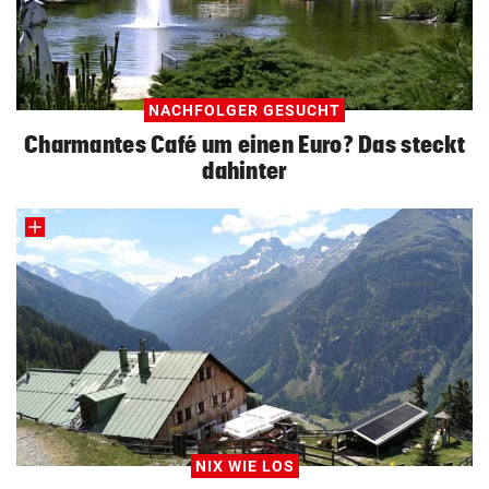
NACHFOLGER GESUCHT
Charmantes Café um einen Euro? Das steckt
dahinter
NIX WIE LOS