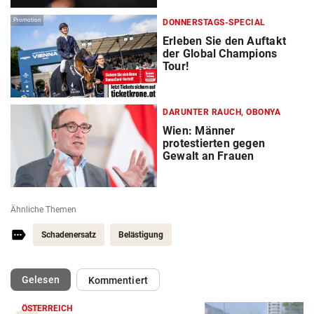
Promotion
DONNERSTAGS-SPECIAL
Erleben Sie den Auftakt
der Global Champions
Tour!
DARUNTER RAUCH, OBONYA
Wien: Männer
protestierten gegen
Gewalt an Frauen
Ähnliche Themen
Schadenersatz
Belästigung
(ausgewählt)
Gelesen
Kommentiert
ÖSTERREICH