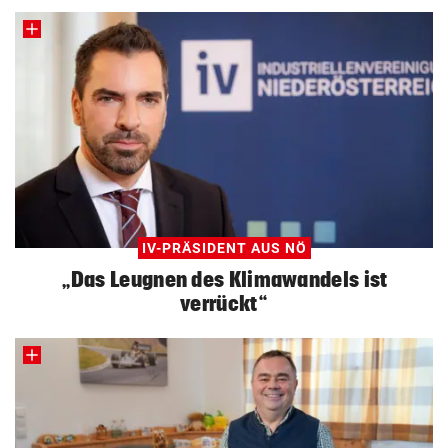
IV-PRÄSIDENT AUS NÖ
„Das Leugnen des Klimawandels ist
verrückt“