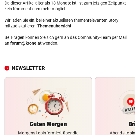
Da dieser Artikel älter als 18 Monate ist, ist zum jetzigen Zeitpunkt
kein Kommentieren mehr möglich.
Wir laden Sie ein, bei einer aktuelleren themenrelevanten Story
mitzudiskutieren:
Themenübersicht
.
Bei Fragen können Sie sich gern an das Community-Team per Mail
an
forum@krone.at
wenden.
NEWSLETTER
Guten Morgen
Br
Morgens topinformiert über die
Abends topin