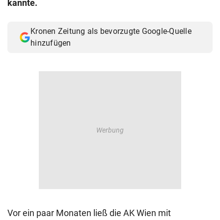
kannte.
© Krone Multimedia GmbH & Co KG 2026
Muthgasse 2, 1190 Wien
Kronen Zeitung als bevorzugte Google-Quelle
hinzufügen
Vor ein paar Monaten ließ die AK Wien mit