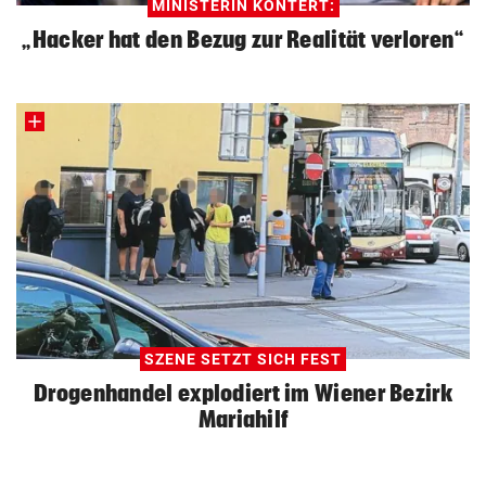
MINISTERIN KONTERT:
„Hacker hat den Bezug zur Realität verloren“
SZENE SETZT SICH FEST
Drogenhandel explodiert im Wiener Bezirk
Mariahilf