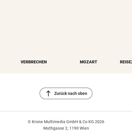
VERBRECHEN
MOZART
REISE
north
Zurück nach oben
© Krone Multimedia GmbH & Co KG 2026
Muthgasse 2, 1190 Wien