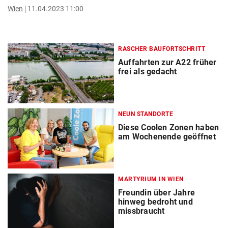
Wien
11.04.2023 11:00
RASCHER BAUFORTSCHRITT
Auffahrten zur A22 früher
frei als gedacht
NEUN STANDORTE
Diese Coolen Zonen haben
am Wochenende geöffnet
MARTYRIUM IN WIEN
Freundin über Jahre
hinweg bedroht und
missbraucht