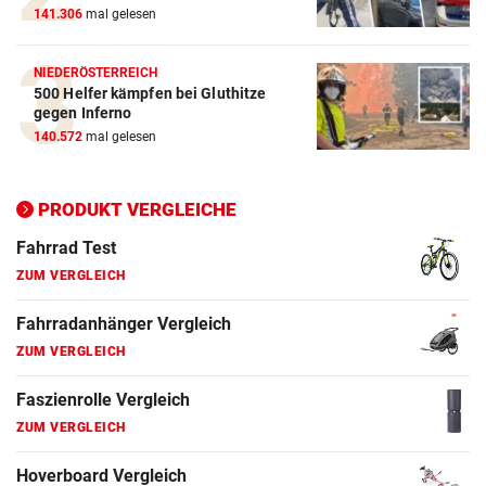
141.306
mal gelesen
NIEDERÖSTERREICH
500 Helfer kämpfen bei Gluthitze
gegen Inferno
Action-Cam Vergleich
140.572
mal gelesen
ZUM VERGLEICH
Crosstrainer Vergleich
PRODUKT VERGLEICHE
ZUM VERGLEICH
E-Bike Vergleich
ZUM VERGLEICH
Elektro-Scooter Vergleich
ZUM VERGLEICH
Ergometer Vergleich
ZUM VERGLEICH