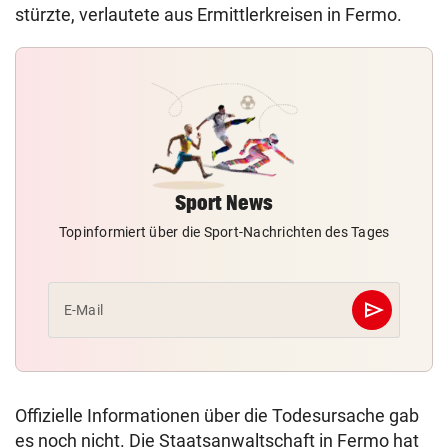
stürzte, verlautete aus Ermittlerkreisen in Fermo.
Sport News
Topinformiert über die Sport-Nachrichten des Tages
send
E-Mail
Abschicken
Offizielle Informationen über die Todesursache gab
es noch nicht. Die Staatsanwaltschaft in Fermo hat