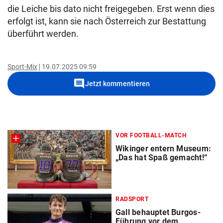
die Leiche bis dato nicht freigegeben. Erst wenn dies
erfolgt ist, kann sie nach Österreich zur Bestattung
überführt werden.
Sport-Mix
19.07.2025 09:59
comment
Jetzt kommentieren
VOR FOOTBALL-MATCH
Wikinger entern Museum:
„Das hat Spaß gemacht!“
RADSPORT
Gall behauptet Burgos-
Führung vor dem