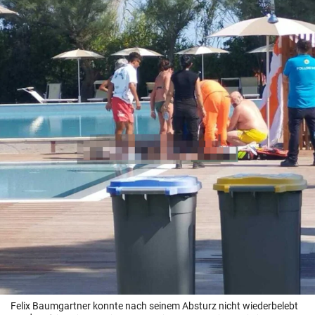
Felix Baumgartner konnte nach seinem Absturz nicht wiederbelebt