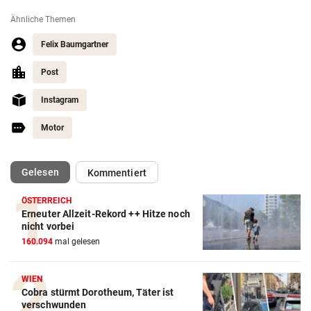
Ähnliche Themen
Felix Baumgartner
Post
Instagram
Motor
(ausgewählt)
Gelesen
Kommentiert
ÖSTERREICH
Erneuter Allzeit-Rekord ++ Hitze noch
nicht vorbei
160.094
mal gelesen
WIEN
Cobra stürmt Dorotheum, Täter ist
verschwunden