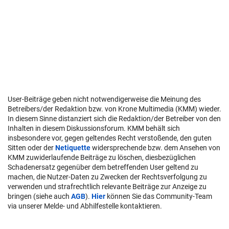
User-Beiträge geben nicht notwendigerweise die Meinung des
Betreibers/der Redaktion bzw. von Krone Multimedia (KMM) wieder.
In diesem Sinne distanziert sich die Redaktion/der Betreiber von den
Inhalten in diesem Diskussionsforum. KMM behält sich
insbesondere vor, gegen geltendes Recht verstoßende, den guten
Sitten oder der
Netiquette
widersprechende bzw. dem Ansehen von
KMM zuwiderlaufende Beiträge zu löschen, diesbezüglichen
Schadenersatz gegenüber dem betreffenden User geltend zu
machen, die Nutzer-Daten zu Zwecken der Rechtsverfolgung zu
verwenden und strafrechtlich relevante Beiträge zur Anzeige zu
bringen (siehe auch
AGB
).
Hier
können Sie das Community-Team
via unserer Melde- und Abhilfestelle kontaktieren.