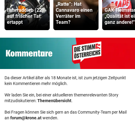
„Ratte“: Hat
Fahrraddieb (22)
Cannavaro einen
GAK-Heimstar
auf frischer Tat
Verräter im
„Qualität ist e
ertappt
Team?
ganz andere!“
Da dieser Artikel älter als 18 Monate ist, ist zum jetzigen Zeitpunkt
kein Kommentieren mehr möglich.
Wir laden Sie ein, bei einer aktuelleren themenrelevanten Story
mitzudiskutieren:
Themenübersicht
.
Bei Fragen können Sie sich gern an das Community-Team per Mail
an
forum@krone.at
wenden.