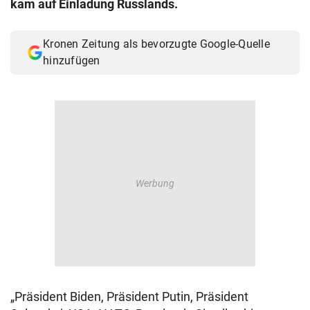
kam auf Einladung Russlands.
© Krone Multimedia GmbH & Co KG 2026
Muthgasse 2, 1190 Wien
Kronen Zeitung als bevorzugte Google-Quelle
hinzufügen
„Präsident Biden, Präsident Putin, Präsident