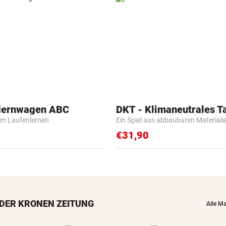
flernwagen ABC
DKT - Klimaneutrales T
m Laufenlernen
Ein Spiel aus abbaubaren Materiali
€31,90
DER KRONEN ZEITUNG
Alle M