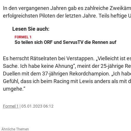
In den vergangenen Jahren gab es zahlreiche Zweikä
erfolgreichsten Piloten der letzten Jahre. Teils heftige 
Lesen Sie auch:
FORMEL 1
So teilen sich ORF und ServusTV die Rennen auf
Es herrscht Rätselraten bei Verstappen. „Vielleicht ist 
Sache. Ich habe keine Ahnung“, meint der 25-jährige Red
Duellen mit dem 37-jährigen Rekordchampion. „Ich hab
Gefühl, dass ich beim Racing mit Lewis anders als mit
umgehe.“
Formel 1
05.01.2023 06:12
Ähnliche Themen