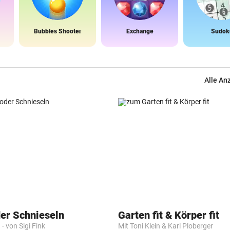
Bubbles Shooter
Exchange
Sudok
Alle An
der Schnieseln
Garten fit & Körper fit
- von Sigi Fink
Mit Toni Klein & Karl Ploberger