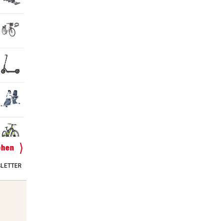
ehen
LETTER