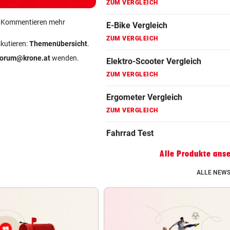
Fahrradanhänger Vergleich
ein Kommentieren mehr
ZUM VERGLEICH
skutieren:
Themenübersicht
.
Faszienrolle Vergleich
forum@krone.at
wenden.
ZUM VERGLEICH
Hoverboard Vergleich
ZUM VERGLEICH
Kinderfahrrad Vergleich
ZUM VERGLEICH
Alle Produkte ans
ALLE NEWS