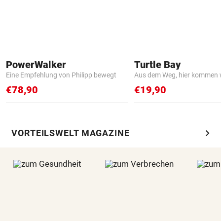
PowerWalker
Turtle Bay
Eine Empfehlung von Philipp bewegt
Aus dem Weg, hier kommen w
€78,90
€19,90
chevron_right
VORTEILSWELT MAGAZINE