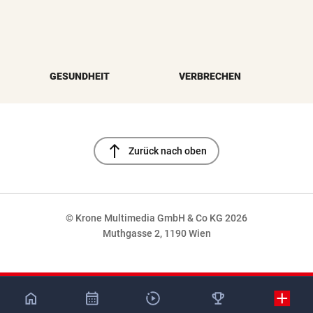
GESUNDHEIT
VERBRECHEN
north
Zurück nach oben
© Krone Multimedia GmbH & Co KG 2026
Muthgasse 2, 1190 Wien
NaN%