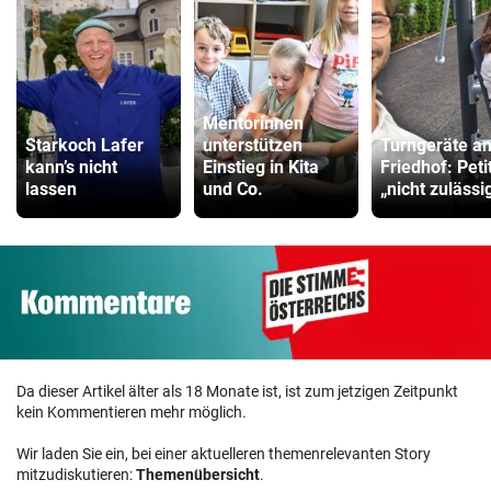
Mentorinnen
Starkoch Lafer
unterstützen
Turngeräte a
kann’s nicht
Einstieg in Kita
Friedhof: Peti
lassen
und Co.
„nicht zulässi
Da dieser Artikel älter als 18 Monate ist, ist zum jetzigen Zeitpunkt
kein Kommentieren mehr möglich.
Wir laden Sie ein, bei einer aktuelleren themenrelevanten Story
mitzudiskutieren:
Themenübersicht
.