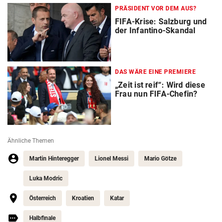
PRÄSIDENT VOR DEM AUS?
FIFA-Krise: Salzburg und
der Infantino-Skandal
DAS WÄRE EINE PREMIERE
„Zeit ist reif“: Wird diese
Frau nun FIFA-Chefin?
Ähnliche Themen
Martin Hinteregger
Lionel Messi
Mario Götze
Luka Modric
Österreich
Kroatien
Katar
Halbfinale