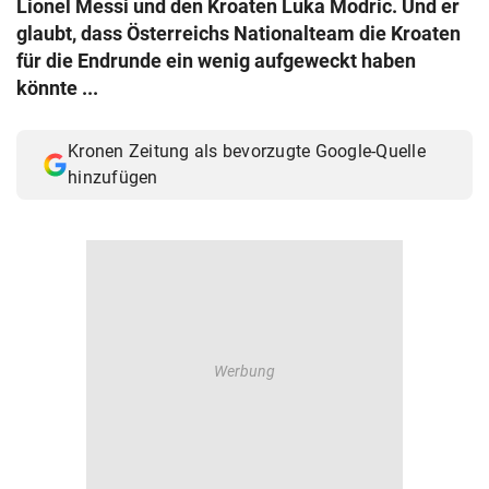
Lionel Messi und den Kroaten Luka Modric. Und er
© Krone Multimedia GmbH & Co KG 2026
glaubt, dass Österreichs Nationalteam die Kroaten
Muthgasse 2, 1190 Wien
für die Endrunde ein wenig aufgeweckt haben
könnte ...
Kronen Zeitung als bevorzugte Google-Quelle
hinzufügen