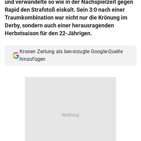
und verwandelte so wie in der Nachspielzeit gegen
© Krone Multimedia GmbH & Co KG 2026
Rapid den Strafstoß eiskalt. Sein 3:0 nach einer
Muthgasse 2, 1190 Wien
Traumkombination war nicht nur die Krönung im
Derby, sondern auch einer herausragenden
Herbstsaison für den 22-Jährigen.
Kronen Zeitung als bevorzugte Google-Quelle
hinzufügen