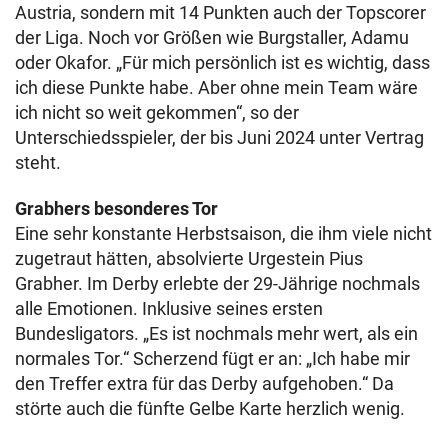
Austria, sondern mit 14 Punkten auch der Topscorer
der Liga. Noch vor Größen wie Burgstaller, Adamu
oder Okafor. „Für mich persönlich ist es wichtig, dass
ich diese Punkte habe. Aber ohne mein Team wäre
ich nicht so weit gekommen“, so der
Unterschiedsspieler, der bis Juni 2024 unter Vertrag
steht.
Grabhers besonderes Tor
Eine sehr konstante Herbstsaison, die ihm viele nicht
zugetraut hätten, absolvierte Urgestein Pius
Grabher. Im Derby erlebte der 29-Jährige nochmals
alle Emotionen. Inklusive seines ersten
Bundesligators. „Es ist nochmals mehr wert, als ein
normales Tor.“ Scherzend fügt er an: „Ich habe mir
den Treffer extra für das Derby aufgehoben.“ Da
störte auch die fünfte Gelbe Karte herzlich wenig.