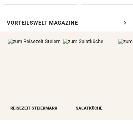
chevron_right
VORTEILSWELT MAGAZINE
REISEZEIT STEIERMARK
SALATKÜCHE