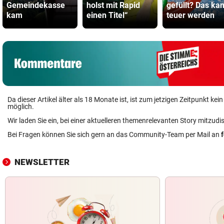
Gemeindekasse
holst mit Rapid
gefüllt? Das ka
kam
einen Titel“
teuer werden
Da dieser Artikel älter als 18 Monate ist, ist zum jetzigen Zeitpunkt k
möglich.
Wir laden Sie ein, bei einer aktuelleren themenrelevanten Story mitzudi
Bei Fragen können Sie sich gern an das Community-Team per Mail an
NEWSLETTER