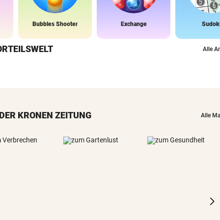
Bubbles Shooter
Exchange
Sudok
ORTEILSWELT
Alle A
DER KRONEN ZEITUNG
Alle M