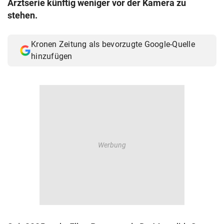
Arztserie künftig weniger vor der Kamera zu
© Krone Multimedia GmbH & Co KG 2026
stehen.
Muthgasse 2, 1190 Wien
Kronen Zeitung als bevorzugte Google-Quelle
hinzufügen