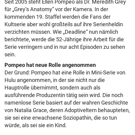
Seit 2005 steht Ellen Pompeo als Dr. Meredith Grey
für „Grey‘s Anatomy“ vor der Kamera. In der
kommenden 19. Staffel werden die Fans der
Kultserie aber wohl großteils auf ihre Serienheldin
verzichten müssen. Wie „Deadline“ nun nämlich
berichtete, werde die 52-Jährige ihre Arbeit für die
Serie verringern und in nur acht Episoden zu sehen
sein.
Pompeo hat neue Rolle angenommen
Der Grund: Pompeo hat eine Rolle in Mini-Serie von
Hulu angenommen, in der sie nicht nur die
Hauptrolle übernimmt, sondern auch als
ausführende Produzentin tätig sein wird. Die noch
namenlose Serie basiert auf der wahren Geschichte
von Natalia Grace, deren Adoptiveltern behaupteten,
sie sei eine erwachsene Soziopathin, die so tun
würde, als sei sie ein Kind.