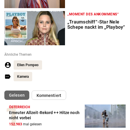
„MOMENT DES ANKOMMENS“
„Traumschiff“-Star Nele
Schepe nackt im „Playboy“
Ähnliche Themen
Ellen Pompeo
Kamera
(ausgewählt)
Gelesen
Kommentiert
ÖSTERREICH
Erneuter Allzeit-Rekord ++ Hitze noch
nicht vorbei
152.983
mal gelesen