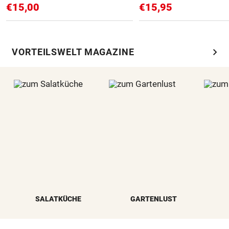
€15,00
€15,95
chevron_right
VORTEILSWELT MAGAZINE
SALATKÜCHE
GARTENLUST