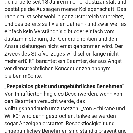
„Ich arbeite seit 18 Jahren in einer Justizanstalt und
bestätige die Aussagen meiner Kollegenschaft. Das
Problem ist sehr wohl in ganz Österreich verbreitet,
und das bereits seit vielen Jahren - und zwar weil es
einfach kein Verständnis gibt oder einfach vom
Justizministerium, der Generaldirektion und den
Anstaltsleitungen nicht ernst genommen wird. Der
Zweck des Strafvollzuges wird schon lange nicht
mehr erfüllt“, berichtet ein Beamter, der aus Angst
vor dienstrechtlichen Konsequenzen anonym
bleiben möchte.
„Respektlosigkeit und ungebührliches Benehmen“
Von Inhaftierten hagle es Beschwerden, wenn von
den Beamten versucht werde, das
Vollzugshandbuch umzusetzen. „Von Schikane und
Willkür wird dann gesprochen, teilweise werden
sogar Anzeigen erstattet. Respektlosigkeit und
ungebührliches Benehmen sind ständig präsent und