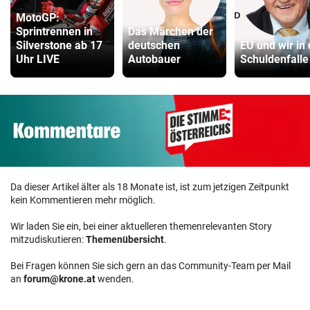
MotoGP:
Sprintrennen in
Das Märchen der
Silverstone ab 17
deutschen
EU und wir in 
Uhr LIVE
Autobauer
Schuldenfalle
Da dieser Artikel älter als 18 Monate ist, ist zum jetzigen Zeitpunkt
kein Kommentieren mehr möglich.
Wir laden Sie ein, bei einer aktuelleren themenrelevanten Story
mitzudiskutieren:
Themenübersicht
.
Bei Fragen können Sie sich gern an das Community-Team per Mail
an
forum@krone.at
wenden.