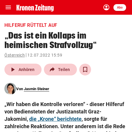
menu
account_circle
Navigation
Anmelden
Abo
close
Schließen
ein-/ausklappen
HILFERUF RÜTTELT AUF
Abonnieren
„Das ist ein Kollaps im
heimischen Strafvollzug“
account_circle
arrow_right
Anmelden
Österreich
12.07.2022 15:59
pin_drop
arrow_right
Bundesland auswäh
Wien
play_arrow
Anhören
Teilen
bookmark
Merkliste
Von
Jasmin Steiner
Suchbegriff
search
„Wir haben die Kontrolle verloren“ - dieser Hilferuf
eingeben
von Bediensteten der Justizanstalt Graz-
Jakomini,
die „Krone“ berichtete
, sorgte für
zahlreiche Reaktionen. Unter anderem ist die Rede