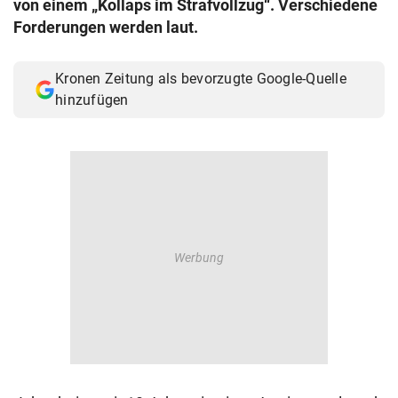
von einem „Kollaps im Strafvollzug“. Verschiedene
© Krone Multimedia GmbH & Co KG 2026
Forderungen werden laut.
Muthgasse 2, 1190 Wien
Kronen Zeitung als bevorzugte Google-Quelle
hinzufügen