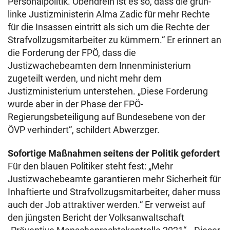
Personalpolitik. Obendrein ist es so, dass die grün-
linke Justizministerin Alma Zadic für mehr Rechte
für die Insassen eintritt als sich um die Rechte der
Strafvollzugsmitarbeiter zu kümmern.“ Er erinnert an
die Forderung der FPÖ, dass die
Justizwachebeamten dem Innenministerium
zugeteilt werden, und nicht mehr dem
Justizministerium unterstehen. „Diese Forderung
wurde aber in der Phase der FPÖ-
Regierungsbeteiligung auf Bundesebene von der
ÖVP verhindert“, schildert Abwerzger.
Sofortige Maßnahmen seitens der Politik gefordert
Für den blauen Politiker steht fest: „Mehr
Justizwachebeamte garantieren mehr Sicherheit für
Inhaftierte und Strafvollzugsmitarbeiter, daher muss
auch der Job attraktiver werden.“ Er verweist auf
den jüngsten Bericht der Volksanwaltschaft