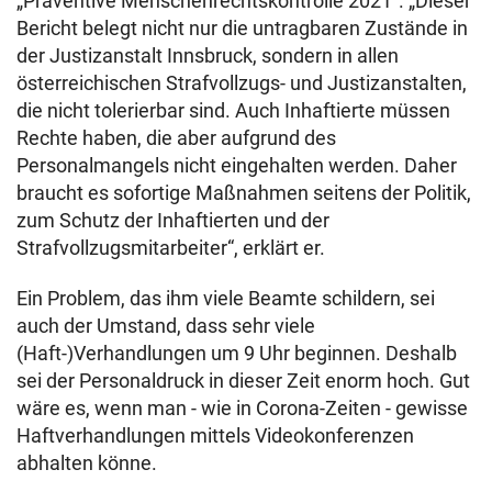
„Präventive Menschenrechtskontrolle 2021“. „Dieser
Bericht belegt nicht nur die untragbaren Zustände in
der Justizanstalt Innsbruck, sondern in allen
österreichischen Strafvollzugs- und Justizanstalten,
die nicht tolerierbar sind. Auch Inhaftierte müssen
Rechte haben, die aber aufgrund des
Personalmangels nicht eingehalten werden. Daher
braucht es sofortige Maßnahmen seitens der Politik,
zum Schutz der Inhaftierten und der
Strafvollzugsmitarbeiter“, erklärt er.
Ein Problem, das ihm viele Beamte schildern, sei
auch der Umstand, dass sehr viele
(Haft-)Verhandlungen um 9 Uhr beginnen. Deshalb
sei der Personaldruck in dieser Zeit enorm hoch. Gut
wäre es, wenn man - wie in Corona-Zeiten - gewisse
Haftverhandlungen mittels Videokonferenzen
abhalten könne.