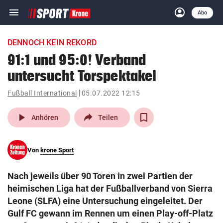
menu
account_circle
Navigation
Anmelden
Abo
close
Schließen
ein-/ausklappen
DENNOCH KEIN REKORD
Abonnieren
91:1 und 95:0! Verband
untersucht Torspektakel
account_circle
arrow_right
Anmelden
Fußball International
05.07.2022 12:15
pin_drop
arrow_right
Bundesland auswäh
Wien
play_arrow
Anhören
Teilen
bookmark
Merkliste
Von
krone Sport
Suchbegriff
search
Nach jeweils über 90 Toren in zwei Partien der
eingeben
heimischen Liga hat der Fußballverband von Sierra
Leone (SLFA) eine Untersuchung eingeleitet. Der
Gulf FC gewann im Rennen um einen Play-off-Platz