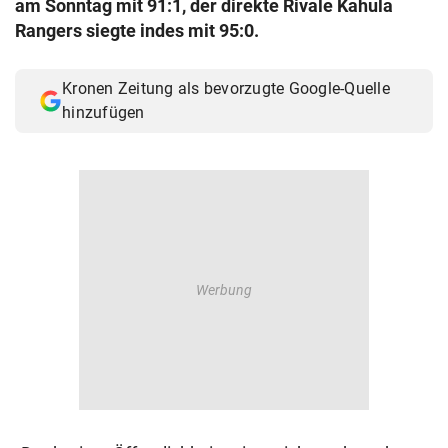
am Sonntag mit 91:1, der direkte Rivale Kahula
© Krone Multimedia GmbH & Co KG 2026
Rangers siegte indes mit 95:0.
Muthgasse 2, 1190 Wien
Kronen Zeitung als bevorzugte Google-Quelle
hinzufügen