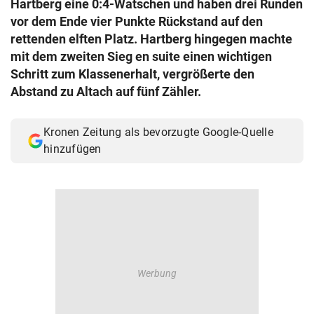
Hartberg eine 0:4-Watschen und haben drei Runden
© Krone Multimedia GmbH & Co KG 2026
vor dem Ende vier Punkte Rückstand auf den
Muthgasse 2, 1190 Wien
rettenden elften Platz. Hartberg hingegen machte
mit dem zweiten Sieg en suite einen wichtigen
Schritt zum Klassenerhalt, vergrößerte den
Abstand zu Altach auf fünf Zähler.
Kronen Zeitung als bevorzugte Google-Quelle
hinzufügen