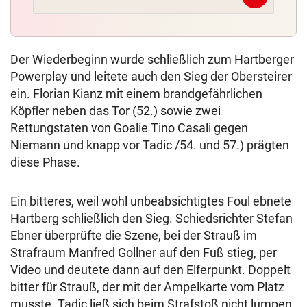
Der Wiederbeginn wurde schließlich zum Hartberger
Powerplay und leitete auch den Sieg der Obersteirer
ein. Florian Kianz mit einem brandgefährlichen
Köpfler neben das Tor (52.) sowie zwei
Rettungstaten von Goalie Tino Casali gegen
Niemann und knapp vor Tadic /54. und 57.) prägten
diese Phase.
Ein bitteres, weil wohl unbeabsichtigtes Foul ebnete
Hartberg schließlich den Sieg. Schiedsrichter Stefan
Ebner überprüfte die Szene, bei der Strauß im
Strafraum Manfred Gollner auf den Fuß stieg, per
Video und deutete dann auf den Elferpunkt. Doppelt
bitter für Strauß, der mit der Ampelkarte vom Platz
musste. Tadic ließ sich beim Strafstoß nicht lumpen.