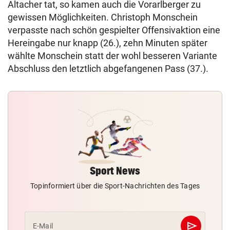
Altacher tat, so kamen auch die Vorarlberger zu
gewissen Möglichkeiten. Christoph Monschein
verpasste nach schön gespielter Offensivaktion eine
Hereingabe nur knapp (26.), zehn Minuten später
wählte Monschein statt der wohl besseren Variante
Abschluss den letztlich abgefangenen Pass (37.).
Sport News
Topinformiert über die Sport-Nachrichten des Tages
send
E-Mail
Abschicken