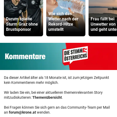
Wie sich das
Darum spielte
Wetter nach der
Frau fällt bei
Sturm Graz ohne
Rekord-Hitze
Unwetter von
Brustsponsor
umstellt
und geht unte
Da dieser Artikel älter als 18 Monate ist, ist zum jetzigen Zeitpunkt
kein Kommentieren mehr möglich.
Wir laden Sie ein, bei einer aktuelleren themenrelevanten Story
mitzudiskutieren:
Themenübersicht
.
Bei Fragen können Sie sich gern an das Community-Team per Mail
an
forum@krone.at
wenden.