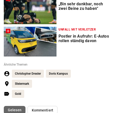
„Bin sehr dankbar, noch
zwei Beine zu haben“
UNFALL MIT VERLETZER
Postler in Aufruhr: E-Autos
rollen ständig davon
Ähnliche Themen
Christopher Drexler
Doris Kampus
Steiermark
Gold
(ausgewählt)
Gelesen
Kommentiert