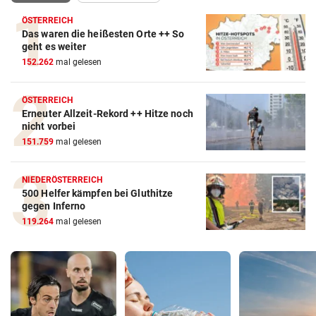
ÖSTERREICH
Das waren die heißesten Orte ++ So
geht es weiter
152.262
mal gelesen
ÖSTERREICH
Erneuter Allzeit-Rekord ++ Hitze noch
nicht vorbei
151.759
mal gelesen
NIEDERÖSTERREICH
500 Helfer kämpfen bei Gluthitze
gegen Inferno
119.264
mal gelesen