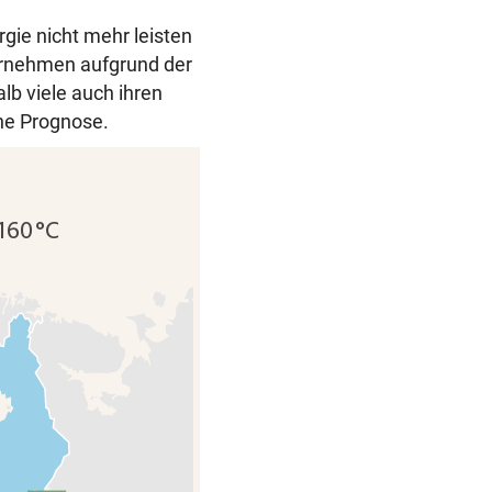
gie nicht mehr leisten
ernehmen aufgrund der
b viele auch ihren
che Prognose.