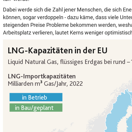
Dabei werde sich die Zahl jener Menschen, die sich Ener
können, sogar verdoppeln - dazu käme, dass viele Unt
steigenden Preise Probleme bekommen werden, weshal
Arbeitsplatz verlieren, lautet Kerns weniger optimistis