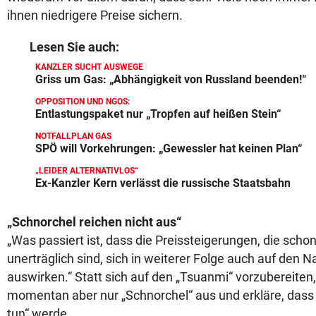
ihnen niedrigere Preise sichern.
Lesen Sie auch:
KANZLER SUCHT AUSWEGE
Griss um Gas: „Abhängigkeit von Russland beenden!“
OPPOSITION UND NGOS:
Entlastungspaket nur „Tropfen auf heißen Stein“
NOTFALLPLAN GAS
SPÖ will Vorkehrungen: „Gewessler hat keinen Plan“
„LEIDER ALTERNATIVLOS“
Ex-Kanzler Kern verlässt die russische Staatsbahn
„Schnorchel reichen nicht aus“
„Was passiert ist, dass die Preissteigerungen, die schon 
unerträglich sind, sich in weiterer Folge auch auf den 
auswirken.“ Statt sich auf den „Tsuanmi“ vorzubereiten,
momentan aber nur „Schnorchel“ aus und erkläre, das
tun“ werde.