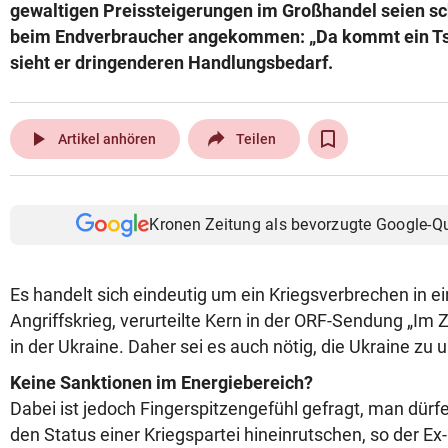
gewaltigen Preissteigerungen im Großhandel seien sch
beim Endverbraucher angekommen: „Da kommt ein Tsu
sieht er dringenderen Handlungsbedarf.
play_arrow
Artikel anhören
Teilen
Kronen Zeitung als bevorzugte Google-Q
Es handelt sich eindeutig um ein Kriegsverbrechen in 
Angriffskrieg, verurteilte Kern in der ORF-Sendung „Im
in der Ukraine. Daher sei es auch nötig, die Ukraine zu 
Keine Sanktionen im Energiebereich?
Dabei ist jedoch Fingerspitzengefühl gefragt, man dürfe 
den Status einer Kriegspartei hineinrutschen, so der Ex