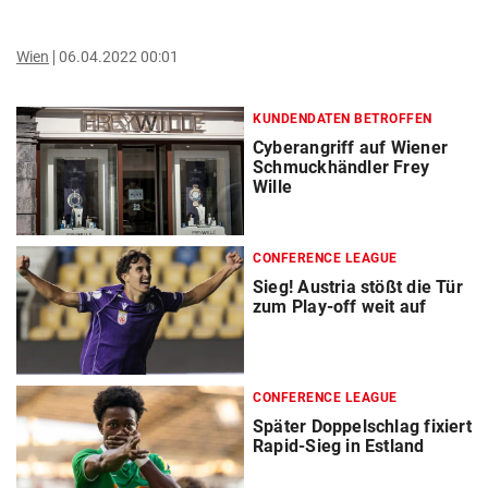
Wien
06.04.2022 00:01
KUNDENDATEN BETROFFEN
Cyberangriff auf Wiener
Schmuckhändler Frey
Wille
CONFERENCE LEAGUE
Sieg! Austria stößt die Tür
zum Play-off weit auf
CONFERENCE LEAGUE
Später Doppelschlag fixiert
Rapid-Sieg in Estland