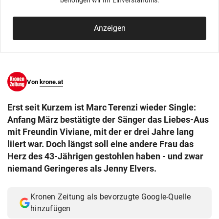
benötigen wir Ihr Einverständnis.
© Krone Multimedia GmbH & Co KG 2026
Muthgasse 2, 1190 Wien
Anzeigen
Von
krone.at
Erst seit Kurzem ist Marc Terenzi wieder Single:
Anfang März bestätigte der Sänger das Liebes-Aus
mit Freundin Viviane, mit der er drei Jahre lang
liiert war. Doch längst soll eine andere Frau das
Herz des 43-Jährigen gestohlen haben - und zwar
niemand Geringeres als Jenny Elvers.
Kronen Zeitung als bevorzugte Google-Quelle
hinzufügen