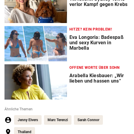
verlor Kampf gegen Krebs
HITZE? KEIN PROBLEM!
Eva Longoria: Badespaß
und sexy Kurven in
Marbella
OFFENE WORTE ÜBER SOHN
Arabella Kiesbauer: „Wir
lieben und hassen uns“
Ähnliche Themen
Jenny Elvers
Marc Terenzi
Sarah Connor
Thailand