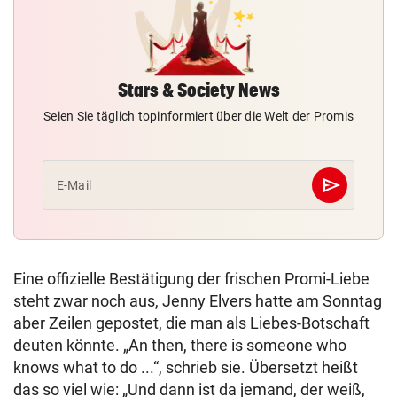
Stars & Society News
Seien Sie täglich topinformiert über die Welt der Promis
send
E-Mail
Abschicken
Eine offizielle Bestätigung der frischen Promi-Liebe
steht zwar noch aus, Jenny Elvers hatte am Sonntag
aber Zeilen gepostet, die man als Liebes-Botschaft
deuten könnte. „An then, there is someone who
knows what to do ...“, schrieb sie. Übersetzt heißt
das so viel wie: „Und dann ist da jemand, der weiß,