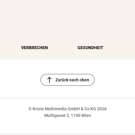
VERBRECHEN
GESUNDHEIT
north
Zurück nach oben
© Krone Multimedia GmbH & Co KG 2026
Muthgasse 2, 1190 Wien