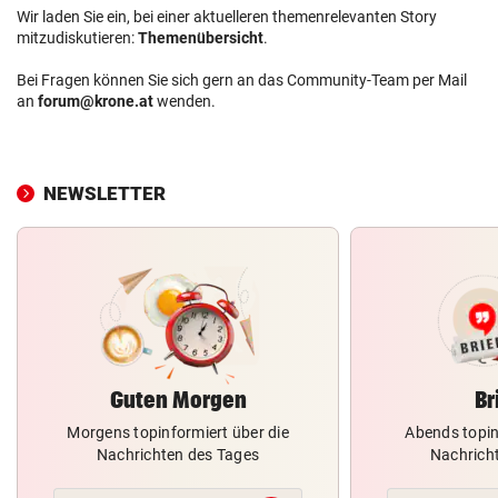
Wir laden Sie ein, bei einer aktuelleren themenrelevanten Story
mitzudiskutieren:
Themenübersicht
.
Bei Fragen können Sie sich gern an das Community-Team per Mail
an
forum@krone.at
wenden.
NEWSLETTER
Guten Morgen
Br
Morgens topinformiert über die
Abends topin
Nachrichten des Tages
Nachrich