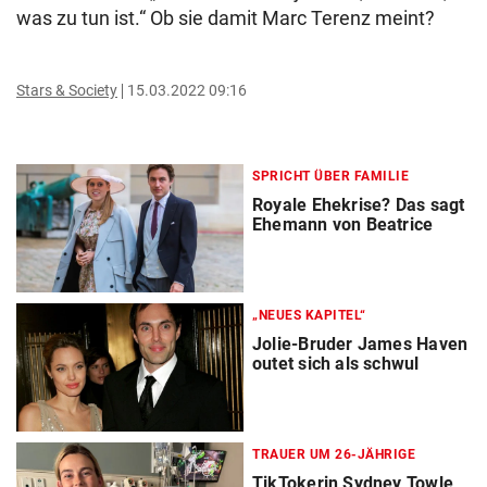
was zu tun ist.“ Ob sie damit Marc Terenz meint?
Stars & Society
15.03.2022 09:16
SPRICHT ÜBER FAMILIE
Royale Ehekrise? Das sagt
Ehemann von Beatrice
„NEUES KAPITEL“
Jolie-Bruder James Haven
outet sich als schwul
TRAUER UM 26-JÄHRIGE
TikTokerin Sydney Towle