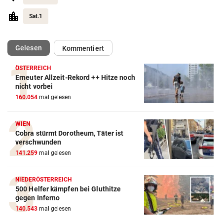
Sat.1
(ausgewählt)
Gelesen
Kommentiert
ÖSTERREICH
Erneuter Allzeit-Rekord ++ Hitze noch
nicht vorbei
160.054
mal gelesen
WIEN
Cobra stürmt Dorotheum, Täter ist
verschwunden
141.259
mal gelesen
NIEDERÖSTERREICH
500 Helfer kämpfen bei Gluthitze
gegen Inferno
140.543
mal gelesen