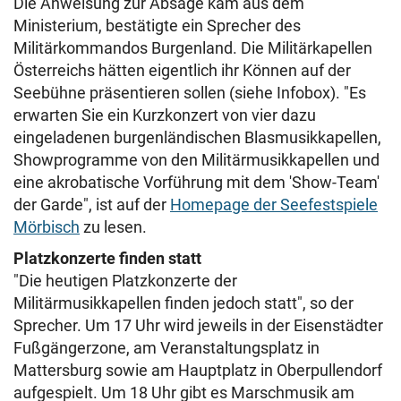
Die Anweisung zur Absage kam aus dem
Ministerium, bestätigte ein Sprecher des
Militärkommandos Burgenland. Die Militärkapellen
Österreichs hätten eigentlich ihr Können auf der
Seebühne präsentieren sollen (siehe Infobox). "Es
erwarten Sie ein Kurzkonzert von vier dazu
eingeladenen burgenländischen Blasmusikkapellen,
Showprogramme von den Militärmusikkapellen und
eine akrobatische Vorführung mit dem 'Show-Team'
der Garde", ist auf der
Homepage der Seefestspiele
Mörbisch
zu lesen.
Platzkonzerte finden statt
"Die heutigen Platzkonzerte der
Militärmusikkapellen finden jedoch statt", so der
Sprecher. Um 17 Uhr wird jeweils in der Eisenstädter
Fußgängerzone, am Veranstaltungsplatz in
Mattersburg sowie am Hauptplatz in Oberpullendorf
aufgespielt. Um 18 Uhr gibt es Marschmusik am