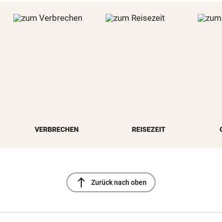
VERBRECHEN
REISEZEIT
north
Zurück nach oben