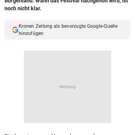
Burgenland. Wann das Festival nachgeholt wird, ist
© Krone Multimedia GmbH & Co KG 2026
noch nicht klar.
Muthgasse 2, 1190 Wien
Kronen Zeitung als bevorzugte Google-Quelle
hinzufügen