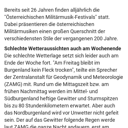
Bereits seit 26 Jahren finden alljährlich die
"Österreichischen Militärmusik-Festivals" statt.
Dabei präsentieren die österreichischen
Militärmusiken einen großen Querschnitt der
verschiedensten Stile der vergangenen 200 Jahre.
Schlechte Wetteraussichten auch am Wochenende
Die schlechte Wetterlage setzt sich leider auch am
Ende der Woche fort. "Am Freitag bleibt im
Burgenland kein Fleck trocken", teilte ein Sprecher
der Zentralanstalt für Geodynamik und Meteorologie
(ZAMG) mit.
Rund um die Mittagszeit bzw. am
frühen Nachmittag werden im Mittel- und
Südburgenland heftige Gewitter und Sturmspitzen
bis zu 80 Stundenkilometern erwartet. Aber auch
das Nordburgenland wird vor Unwetter nicht gefeit
sein. Der auf das Gewitter folgende Regen werde
laut ZAMG die ganze Nacht andauern, erst am