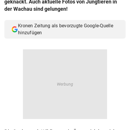
geknackt. Auch aktuelle Fotos von Jungtieren in
© Krone Multimedia GmbH & Co KG 2026
der Wachau sind gelungen!
Muthgasse 2, 1190 Wien
Kronen Zeitung als bevorzugte Google-Quelle
hinzufügen