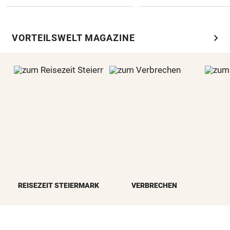
chevron_right
VORTEILSWELT MAGAZINE
REISEZEIT STEIERMARK
VERBRECHEN