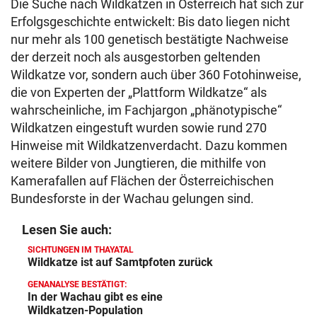
Die Suche nach Wildkatzen in Österreich hat sich zur
Erfolgsgeschichte entwickelt: Bis dato liegen nicht
nur mehr als 100 genetisch bestätigte Nachweise
der derzeit noch als ausgestorben geltenden
Wildkatze vor, sondern auch über 360 Fotohinweise,
die von Experten der „Plattform Wildkatze“ als
wahrscheinliche, im Fachjargon „phänotypische“
Wildkatzen eingestuft wurden sowie rund 270
Hinweise mit Wildkatzenverdacht. Dazu kommen
weitere Bilder von Jungtieren, die mithilfe von
Kamerafallen auf Flächen der Österreichischen
Bundesforste in der Wachau gelungen sind.
Lesen Sie auch:
SICHTUNGEN IM THAYATAL
Wildkatze ist auf Samtpfoten zurück
GENANALYSE BESTÄTIGT:
In der Wachau gibt es eine
Wildkatzen-Population