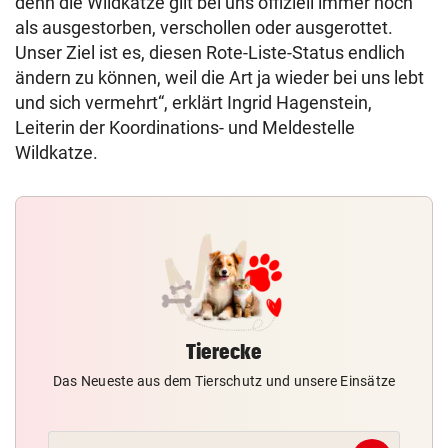
denn die Wildkatze gilt bei uns offiziell immer noch
als ausgestorben, verschollen oder ausgerottet.
Unser Ziel ist es, diesen Rote-Liste-Status endlich
ändern zu können, weil die Art ja wieder bei uns lebt
und sich vermehrt“, erklärt Ingrid Hagenstein,
Leiterin der Koordinations- und Meldestelle
Wildkatze.
Tierecke
Das Neueste aus dem Tierschutz und unsere Einsätze