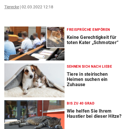
Tierecke
02.03.2022 12:18
FREISPRÜCHE EMPÖREN
Keine Gerechtigkeit für
toten Kater „Schmotzer“
SEHNEN SICH NACH LIEBE
Tiere in steirischen
Heimen suchen ein
Zuhause
BIS ZU 40 GRAD
Wie helfen Sie Ihrem
Haustier bei dieser Hitze?