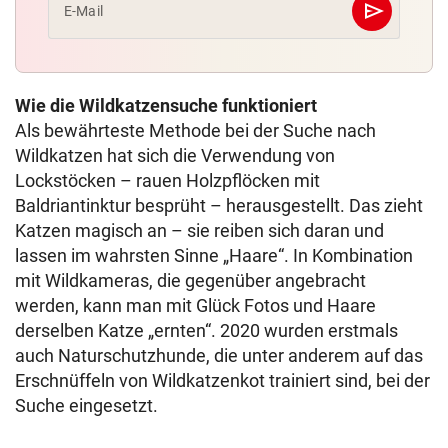
send
E-Mail
Abschicken
Wie die Wildkatzensuche funktioniert
Als bewährteste Methode bei der Suche nach
Wildkatzen hat sich die Verwendung von
Lockstöcken – rauen Holzpflöcken mit
Baldriantinktur besprüht – herausgestellt. Das zieht
Katzen magisch an – sie reiben sich daran und
lassen im wahrsten Sinne „Haare“. In Kombination
mit Wildkameras, die gegenüber angebracht
werden, kann man mit Glück Fotos und Haare
derselben Katze „ernten“. 2020 wurden erstmals
auch Naturschutzhunde, die unter anderem auf das
Erschnüffeln von Wildkatzenkot trainiert sind, bei der
Suche eingesetzt.