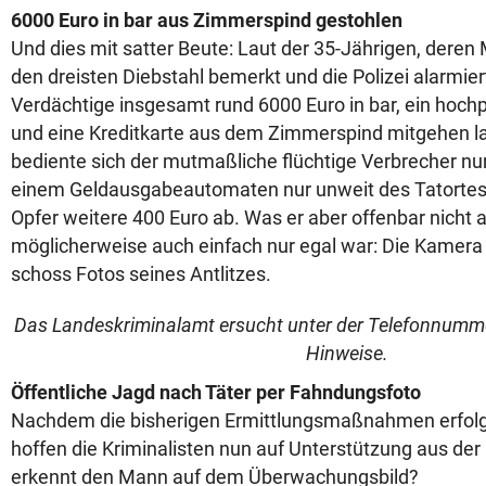
6000 Euro in bar aus Zimmerspind gestohlen
Und dies mit satter Beute: Laut der 35-Jährigen, deren
den dreisten Diebstahl bemerkt und die Polizei alarmier
Verdächtige insgesamt rund 6000 Euro in bar, ein hoc
und eine Kreditkarte aus dem Zimmerspind mitgehen la
bediente sich der mutmaßliche flüchtige Verbrecher nu
einem Geldausgabeautomaten nur unweit des Tatortes
Opfer weitere 400 Euro ab. Was er aber offenbar nicht 
möglicherweise auch einfach nur egal war: Die Kamer
schoss Fotos seines Antlitzes.
Das Landeskriminalamt ersucht unter der Telefonnum
Hinweise.
Öffentliche Jagd nach Täter per Fahndungsfoto
Nachdem die bisherigen Ermittlungsmaßnahmen erfolgl
hoffen die Kriminalisten nun auf Unterstützung aus de
erkennt den Mann auf dem Überwachungsbild?