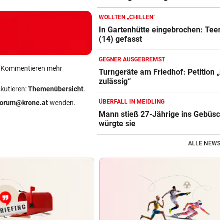
WOLLTEN „CHILLEN“
In Gartenhütte eingebrochen: Tee
(14) gefasst
GEGNER AUSGEBREMST
ein Kommentieren mehr
Turngeräte am Friedhof: Petition „
zulässig“
skutieren:
Themenübersicht
.
ÜBERFALL IN MEIDLING
forum@krone.at
wenden.
Mann stieß 27-Jährige ins Gebüs
würgte sie
ALLE NEWS