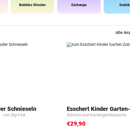
Bubbles Shooter
Exchange
Sudok
Alle An
der Schnieseln
Esschert Kinder Garten
- von Sigi Fink
Schürze und Gartengerätetasche
€29,90