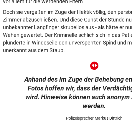
vor allem für die werdenden Eltern.
Doch sie vergaßen im Zuge der Hektik völlig, den persö
Zimmer abzuschließen. Und diese Gunst der Stunde nut
unbekannter Langfinger skrupellos aus - als hätte er nu
Wehen gewartet. Der Kriminelle schlich sich in das Pat
plünderte in Windeseile den unversperrten Spind und ma
unerkannt aus dem Staub.
Anhand des im Zuge der Behebung e
Fotos hoffen wir, dass der Verdächti
wird. Hinweise können auch anonym
werden.
Polizeisprecher Markus Dittrich