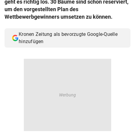
geht es richtig los. 30 Bäume sind schon reserviert,
© Krone Multimedia GmbH & Co KG 2026
um den vorgestellten Plan des
Muthgasse 2, 1190 Wien
Wettbewerbgewinners umsetzen zu können.
Kronen Zeitung als bevorzugte Google-Quelle
hinzufügen