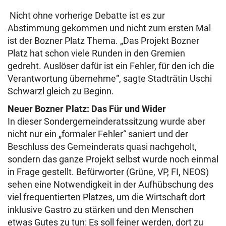
Nicht ohne vorherige Debatte ist es zur
Abstimmung gekommen und nicht zum ersten Mal
ist der Bozner Platz Thema. „Das Projekt Bozner
Platz hat schon viele Runden in den Gremien
gedreht. Auslöser dafür ist ein Fehler, für den ich die
Verantwortung übernehme“, sagte Stadträtin Uschi
Schwarzl gleich zu Beginn.
Neuer Bozner Platz: Das Für und Wider
In dieser Sondergemeinderatssitzung wurde aber
nicht nur ein „formaler Fehler“ saniert und der
Beschluss des Gemeinderats quasi nachgeholt,
sondern das ganze Projekt selbst wurde noch einmal
in Frage gestellt. Befürworter (Grüne, VP, FI, NEOS)
sehen eine Notwendigkeit in der Aufhübschung des
viel frequentierten Platzes, um die Wirtschaft dort
inklusive Gastro zu stärken und den Menschen
etwas Gutes zu tun: Es soll feiner werden, dort zu