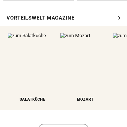
chevron_right
VORTEILSWELT MAGAZINE
SALATKÜCHE
MOZART