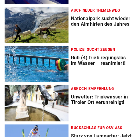
AUCH NEUER THEMENWEG
Nationalpark sucht wieder
den Almhirten des Jahres
POLIZEI SUCHT ZEUGEN
Bub (4) trieb regungslos
im Wasser – reanimiert!
ABKOCH-EMPFEHLUNG
Unwetter: Trinkwasser in
Tiroler Ort verunreinigt!
RÜCKSCHLAG FÜR ÖSV-ASS
Sturz von Lamparter: Jetzt