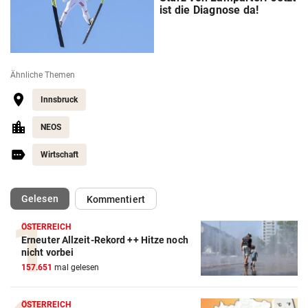
ist die Diagnose da!
Ähnliche Themen
Innsbruck
NEOS
Wirtschaft
(ausgewählt)
Gelesen
Kommentiert
ÖSTERREICH
Erneuter Allzeit-Rekord ++ Hitze noch
nicht vorbei
157.651
mal gelesen
ÖSTERREICH