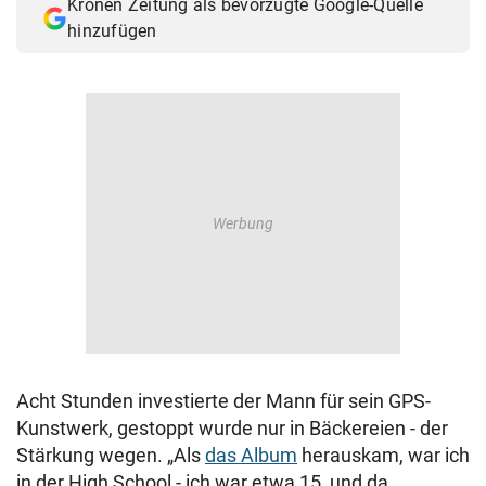
Kronen Zeitung als bevorzugte Google-Quelle
hinzufügen
Acht Stunden investierte der Mann für sein GPS-
Kunstwerk, gestoppt wurde nur in Bäckereien - der
Stärkung wegen. „Als
das Album
herauskam, war ich
in der High School - ich war etwa 15, und da