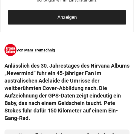
benötigen wir Ihr Einverständnis.
© Krone Multimedia GmbH & Co KG 2026
Muthgasse 2, 1190 Wien
Anzeigen
Von
Mara Tremschnig
Anlässlich des 30. Jahrestages des Nirvana Albums
„Nevermind“ fuhr ein 45-jähriger Fan im
australischen Adelaide die Umrisse der
weltberühmten Cover-Abbildung nach. Die
Aufzeichnung der GPS-Daten zeigt eindeutig ein
Baby, das nach einem Geldschein taucht. Pete
Stokes fuhr dafür 150 Kilometer auf einem Ein-
Gang-Rad.