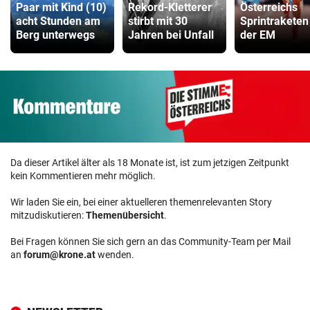
Paar mit Kind (10)
Rekord-Kletterer
Österreichs
acht Stunden am
stirbt mit 30
Sprintraketen
Berg unterwegs
Jahren bei Unfall
der EM
Da dieser Artikel älter als 18 Monate ist, ist zum jetzigen Zeitpunkt
kein Kommentieren mehr möglich.
Wir laden Sie ein, bei einer aktuelleren themenrelevanten Story
mitzudiskutieren:
Themenübersicht
.
Bei Fragen können Sie sich gern an das Community-Team per Mail
an
forum@krone.at
wenden.