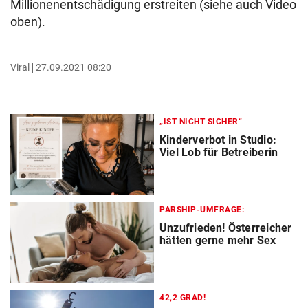
Millionenentschädigung erstreiten (siehe auch Video
oben).
Viral
27.09.2021 08:20
„IST NICHT SICHER“
Kinderverbot in Studio:
Viel Lob für Betreiberin
PARSHIP-UMFRAGE:
Unzufrieden! Österreicher
hätten gerne mehr Sex
42,2 GRAD!