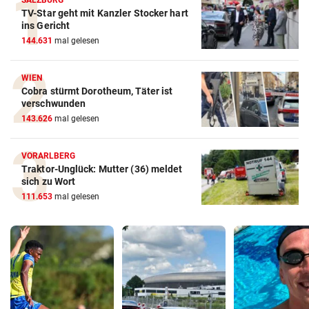
SALZBURG
TV-Star geht mit Kanzler Stocker hart
ins Gericht
144.631
mal gelesen
WIEN
Cobra stürmt Dorotheum, Täter ist
verschwunden
143.626
mal gelesen
VORARLBERG
Traktor-Unglück: Mutter (36) meldet
sich zu Wort
111.653
mal gelesen