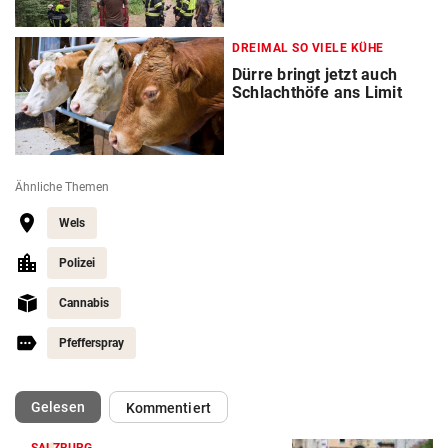
DREIMAL SO VIELE KÜHE
Dürre bringt jetzt auch
Schlachthöfe ans Limit
Ähnliche Themen
Wels
Polizei
Cannabis
Pfefferspray
(ausgewählt)
Gelesen
Kommentiert