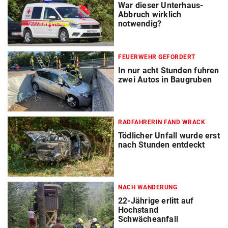
War dieser Unterhaus-
Abbruch wirklich
notwendig?
FEUERWEHR GEFORDERT
In nur acht Stunden fuhren
zwei Autos in Baugruben
RADFAHRERIN FAND WRACK
Tödlicher Unfall wurde erst
nach Stunden entdeckt
NACH WANDERUNG
22-Jährige erlitt auf
Hochstand
Schwächeanfall