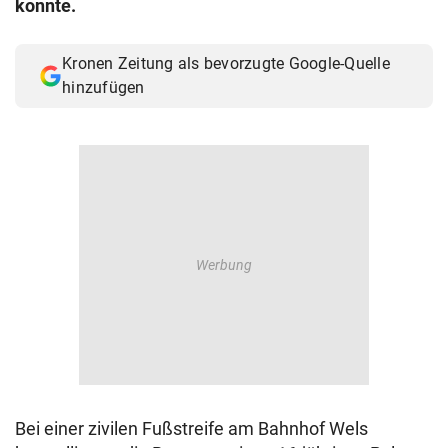
konnte.
© Krone Multimedia GmbH & Co KG 2026
Muthgasse 2, 1190 Wien
Kronen Zeitung als bevorzugte Google-Quelle
hinzufügen
Bei einer zivilen Fußstreife am Bahnhof Wels