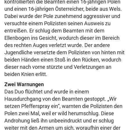
kontrollierten die Beamten einen 16-jährigen Polen
und einen 16-jährigen Österreicher, beide aus Wels.
Dabei wurde der Pole zunehmend aggressiver und
versuchte einem Polizisten seinen Ausweis zu
entreißen. Er schlug dem Beamten mit dem
Ellenbogen ins Gesicht, wodurch dieser im Bereich
des rechten Auges verletzt wurde. Der andere
Jugendliche versetzte dem Polizisten von hinten mit
beiden Händen einen Stoß in den Rücken, wodurch
dieser nach vorne stürzte und Verletzungen an
beiden Knien erlitt.
Zwei Warnungen
Das Duo flüchtet und wurde in einem
Hausdurchgang von den Beamten gestoppt. „Wir
setzen Pfefferspray ein“, warnten die Polizisten den
Polen zwei Mal, weil er wild herumschlug. Diese
Androhung ließ ihn unbeeindruckt und er schlug
weiter mit den Armen um sich, woraufhin einer der