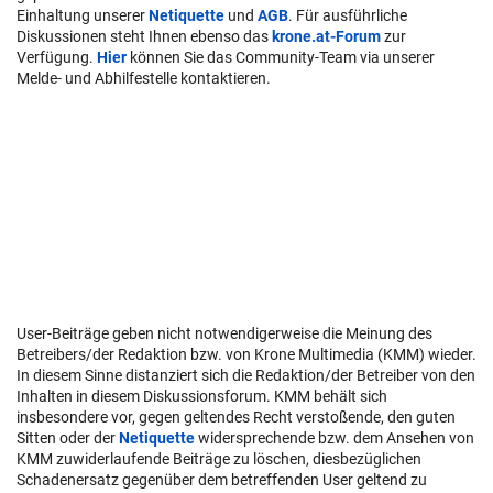
Einhaltung unserer
Netiquette
und
AGB
. Für ausführliche
Diskussionen steht Ihnen ebenso das
krone.at-Forum
zur
Verfügung.
Hier
können Sie das Community-Team via unserer
Melde- und Abhilfestelle kontaktieren.
User-Beiträge geben nicht notwendigerweise die Meinung des
Betreibers/der Redaktion bzw. von Krone Multimedia (KMM) wieder.
In diesem Sinne distanziert sich die Redaktion/der Betreiber von den
Inhalten in diesem Diskussionsforum. KMM behält sich
insbesondere vor, gegen geltendes Recht verstoßende, den guten
Sitten oder der
Netiquette
widersprechende bzw. dem Ansehen von
KMM zuwiderlaufende Beiträge zu löschen, diesbezüglichen
Schadenersatz gegenüber dem betreffenden User geltend zu