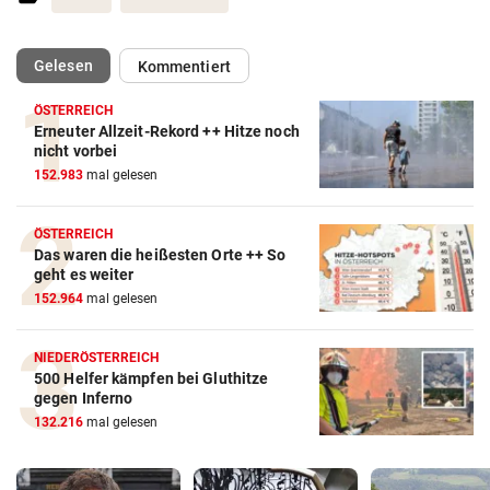
(ausgewählt)
Gelesen
Kommentiert
ÖSTERREICH
Erneuter Allzeit-Rekord ++ Hitze noch
nicht vorbei
152.983
mal gelesen
ÖSTERREICH
Das waren die heißesten Orte ++ So
geht es weiter
152.964
mal gelesen
NIEDERÖSTERREICH
500 Helfer kämpfen bei Gluthitze
gegen Inferno
132.216
mal gelesen