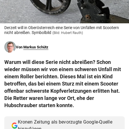
© Krone Multimedia GmbH & Co KG 2026
Muthgasse 2, 1190 Wien
Derzeit will in Oberösterreich eine Serie von Unfällen mit Scootern
nicht abreißen. Symbolbild
(Bild: Hubert Rauth)
Von
Markus Schütz
Warum will diese Serie nicht abreißen? Schon
wieder müssen wir von einem schweren Unfall mit
einem Roller berichten. Dieses Mal ist ein Kind
betroffen, das bei einem Sturz mit einem Scooter
offenbar schwerste Kopfverletzungen erlitten hat.
Die Retter waren lange vor Ort, ehe der
Hubschrauber starten konnte.
Kronen Zeitung als bevorzugte Google-Quelle
hinzufügen