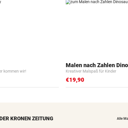
Malen nach Zahlen Dino
er kommen wir!
Kreativer Malspaß für Kinder
€19,90
DER KRONEN ZEITUNG
Alle M