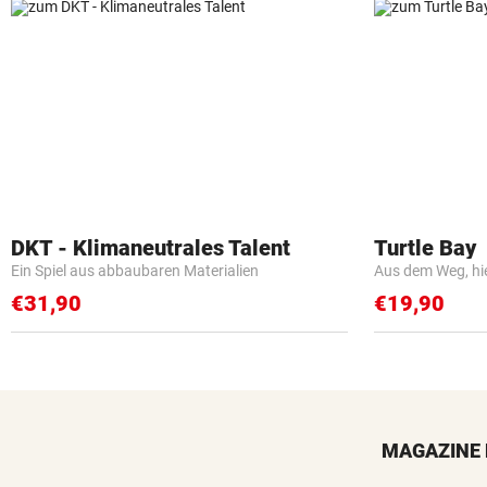
DKT - Klimaneutrales Talent
Turtle Bay
Ein Spiel aus abbaubaren Materialien
Aus dem Weg, hi
€31,90
€19,90
MAGAZINE 