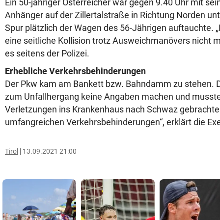
Ein 50-jähriger Österreicher war gegen 9.40 Uhr mit s
Anhänger auf der Zillertalstraße in Richtung Norden unt
Spur plätzlich der Wagen des 56-Jährigen auftauchte. 
eine seitliche Kollision trotz Ausweichmanövers nicht m
es seitens der Polizei.
Erhebliche Verkehrsbehinderungen
Der Pkw kam am Bankett bzw. Bahndamm zu stehen. D
zum Unfallhergang keine Angaben machen und musste 
Verletzungen ins Krankenhaus nach Schwaz gebrachte
umfangreichen Verkehrsbehinderungen“, erklärt die Exe
Tirol
13.09.2021 21:00