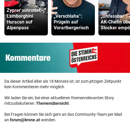
Zyprer schrottet
Lamborghini
„Verschlaha“:
„Unfassbar“:
Huracan auf
Prügeln auf
AK-Chefin üb
Alpenpass
Vorarlbergerisch
Stocker empö
Da dieser Artikel älter als 18 Monate ist, ist zum jetzigen Zeitpunkt
kein Kommentieren mehr möglich.
Wir laden Sie ein, bei einer aktuelleren themenrelevanten Story
mitzudiskutieren:
Themenübersicht
.
Bei Fragen können Sie sich gern an das Community-Team per Mail
an
forum@krone.at
wenden.