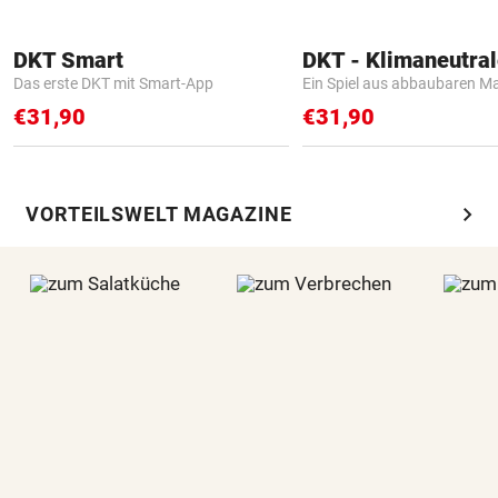
DKT Smart
Das erste DKT mit Smart-App
Ein Spiel aus abbaubaren Ma
€31,90
€31,90
chevron_right
VORTEILSWELT MAGAZINE