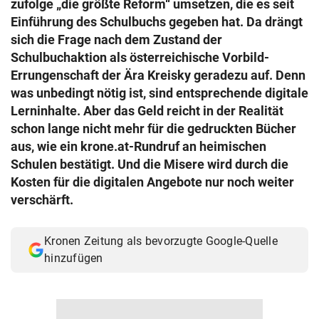
zufolge „die größte Reform“ umsetzen, die es seit
© Krone Multimedia GmbH & Co KG 2026
Einführung des Schulbuchs gegeben hat. Da drängt
Muthgasse 2, 1190 Wien
sich die Frage nach dem Zustand der
Schulbuchaktion als österreichische Vorbild-
Errungenschaft der Ära Kreisky geradezu auf. Denn
was unbedingt nötig ist, sind entsprechende digitale
Lerninhalte. Aber das Geld reicht in der Realität
schon lange nicht mehr für die gedruckten Bücher
aus, wie ein krone.at-Rundruf an heimischen
Schulen bestätigt. Und die Misere wird durch die
Kosten für die digitalen Angebote nur noch weiter
verschärft.
Kronen Zeitung als bevorzugte Google-Quelle
hinzufügen