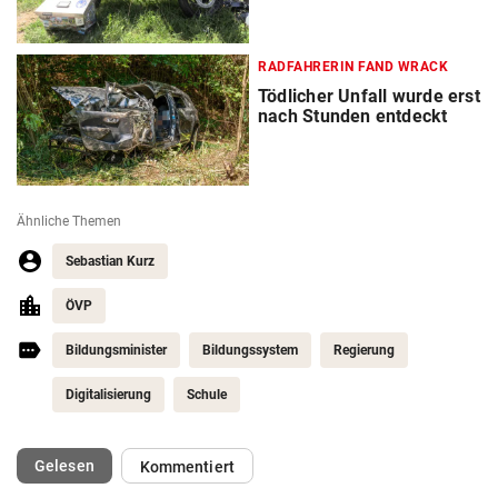
RADFAHRERIN FAND WRACK
Tödlicher Unfall wurde erst
nach Stunden entdeckt
Ähnliche Themen
Sebastian Kurz
ÖVP
Bildungsminister
Bildungssystem
Regierung
Digitalisierung
Schule
(ausgewählt)
Gelesen
Kommentiert