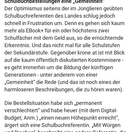
Schulbuchbestellungen eine „Gemeinheit“
Der Optimismus seitens der im Jonglieren geübten
Schulbuchreferenten des Landes schlug jedoch
schnell in Frustration um. Denn es gehen sich kaum
mehr als EBook+ für ein oder höchstens zwei
Schulfächer mit dem Geld aus, so die ernüchternde
Erkenntnis. Und das nicht mal für alle Schulstufen
der Sekundärstufe. Gegenüber krone.at ist mit Blick
auf die kaum öffentlich diskutierten Kostenmisere -
es geht immerhin um die Bildung der künftigen
Generationen - unter anderem von einer
„Gemeinheit“ die Rede (und das ist noch eines der
harmloseren Beschreibungen, die zu hören waren).
Die Bestellsituation habe sich „permanent
verschlechtert“ und habe heuer (mit dem Digital-
Budget; Anm.) „einen neuen Höhepunkt erreicht“,
ärgert sich eine Schulbuchreferentin. „Mit Würgen