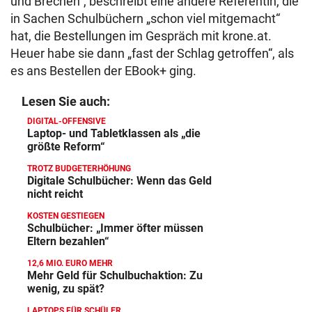
und Brechen“, beschreibt eine andere Referentin, die
in Sachen Schulbüchern „schon viel mitgemacht“
hat, die Bestellungen im Gespräch mit krone.at.
Heuer habe sie dann „fast der Schlag getroffen“, als
es ans Bestellen der EBook+ ging.
Lesen Sie auch:
DIGITAL-OFFENSIVE
Laptop- und Tabletklassen als „die
größte Reform“
TROTZ BUDGETERHÖHUNG
Digitale Schulbücher: Wenn das Geld
nicht reicht
KOSTEN GESTIEGEN
Schulbücher: „Immer öfter müssen
Eltern bezahlen“
12,6 MIO. EURO MEHR
Mehr Geld für Schulbuchaktion: Zu
wenig, zu spät?
LAPTOPS FÜR SCHÜLER