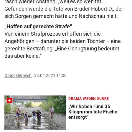
rasch wieder Abstand, „weil es so weh tat“.
Gefunden wurde die Tote von Bruder Hubert D., der
sich Sorgen gemacht hatte und Nachschau hielt.
„Hoffen auf gerechte Strafe“
Von einem Strafprozess erhoffen sich die
Angehörigen – darunter die beiden Töchter – eine
gerechte Bestrafung. „Eine Genugtuung bedeutet
das aber keine.“
Oberösterreich
23.04.2021 11:00
DRAMA WEGEN DÜRRE
„Wir haben rund 35
Kilogramm tote Fische
entsorgt“