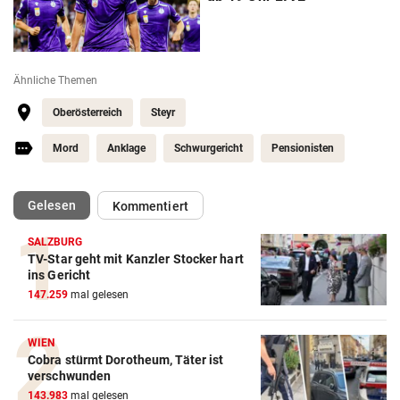
Ähnliche Themen
Oberösterreich
Steyr
Mord
Anklage
Schwurgericht
Pensionisten
(ausgewählt)
Gelesen
Kommentiert
SALZBURG
TV-Star geht mit Kanzler Stocker hart
ins Gericht
147.259
mal gelesen
WIEN
Cobra stürmt Dorotheum, Täter ist
verschwunden
143.983
mal gelesen