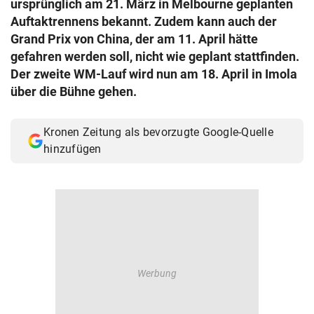
ursprünglich am 21. März in Melbourne geplanten
© Krone Multimedia GmbH & Co KG 2026
Auftaktrennens bekannt. Zudem kann auch der
Muthgasse 2, 1190 Wien
Grand Prix von China, der am 11. April hätte
gefahren werden soll, nicht wie geplant stattfinden.
Der zweite WM-Lauf wird nun am 18. April in Imola
über die Bühne gehen.
Kronen Zeitung als bevorzugte Google-Quelle
hinzufügen