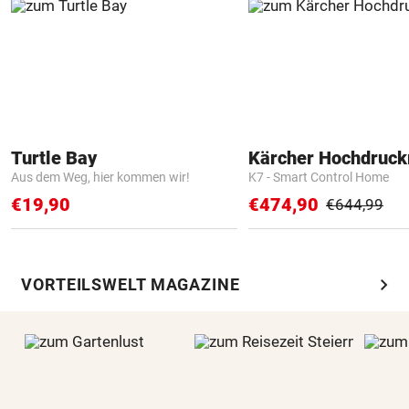
Turtle Bay
Kärcher Hochdruck
Aus dem Weg, hier kommen wir!
K7 - Smart Control Home
€19,90
€474,90
€644,99
chevron_right
VORTEILSWELT MAGAZINE